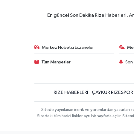
En güncel Son Dakika Rize Haberleri, A
Merkez Nöbetçi Eczaneler
Me
Tüm Manşetler
Son 
RİZE HABERLERİ
ÇAYKUR RİZESPOR
Sitede yayınlanan içerik ve yorumlardan yazarları
Sitedeki tüm harici linkler ayrı bir sayfada açılır. Si