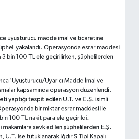
ince uyuşturucu madde imal ve ticaretine
şüpheli yakalandı. Operasyonda esrar maddesi
n 3 bin 100 TL ele geçirilirken, şüphelilerden
rınca 'Uyuşturucu/Uyarıcı Madde İmal ve
alışmalar kapsamında operasyon düzenlendi.
i yaptığı tespit edilen U.T. ve E.Ş. isimli
 Operasyonda bir miktar esrar maddesi ile
bin 100 TL nakit para ele geçirildi.
li makamlara sevk edilen şüphelilerden E.Ş.
n, U.T. ise tutuklanarak Iğdır S Tipi Kapalı