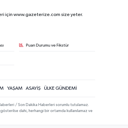
eri için www.gazeterize.com size yeter.
sı
Puan Durumu ve Fikstür
İM
YAŞAM
ASAYİŞ
ÜLKE GÜNDEMİ
aberleri / Son Dakika Haberleri sorumlu tutulamaz.
ak gösterilse dahi, herhangi bir ortamda kullanılamaz ve