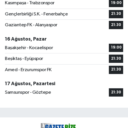
Kasımpaşa - Trabzonspor
19:00
Gençlerbirliği S.K. - Fenerbahçe
21:30
Gaziantep FK - Alanyaspor
21:30
16 Ağustos, Pazar
Başakşehir - Kocaelispor
19:00
Beşiktaş - Eyüpspor
21:30
Amed - Erzurumspor FK
21:30
17 Ağustos, Pazartesi
Samsunspor - Göztepe
21:30