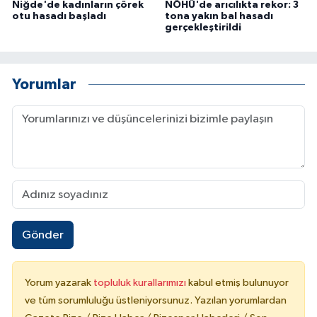
Niğde'de kadınların çörek
NÖHÜ'de arıcılıkta rekor: 3
otu hasadı başladı
tona yakın bal hasadı
gerçekleştirildi
Yorumlar
Gönder
Yorum yazarak
topluluk kurallarımızı
kabul etmiş bulunuyor
ve tüm sorumluluğu üstleniyorsunuz. Yazılan yorumlardan