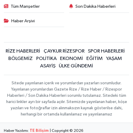
Tüm Manşetler
Son Dakika Haberleri
Haber Arşivi
RİZE HABERLERİ
ÇAYKUR RİZESPOR
SPOR HABERLERİ
BÖLGEMİZ
POLİTİKA
EKONOMİ
EĞİTİM
YAŞAM
ASAYİŞ
ÜLKE GÜNDEMİ
Sitede yayınlanan içerik ve yorumlardan yazarları sorumludur.
Yayınlanan yorumlardan Gazete Rize / Rize Haber / Rizespor
Haberleri / Son Dakika Haberleri sorumlu tutulamaz. Sitedeki tüm
harici linkler ayrı bir sayfada açılır. Sitemizde yayınlanan haber, köşe
yazıları ve fotoğraflar izin alınmaksızın kaynak gösterilse dahi,
herhangi bir ortamda kullanılamaz ve yayınlanamaz
Haber Yazılımı:
TE Bilişim
| Copyright © 2026