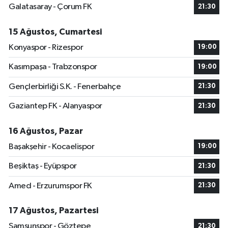
Galatasaray - Çorum FK
21:30
15 Ağustos, Cumartesi
Konyaspor - Rizespor
19:00
Kasımpaşa - Trabzonspor
19:00
Gençlerbirliği S.K. - Fenerbahçe
21:30
Gaziantep FK - Alanyaspor
21:30
16 Ağustos, Pazar
Başakşehir - Kocaelispor
19:00
Beşiktaş - Eyüpspor
21:30
Amed - Erzurumspor FK
21:30
17 Ağustos, Pazartesi
Samsunspor - Göztepe
21:30