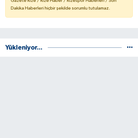
Gazete Rize / Rize Haber / Rizespor Haberleri / Son
Dakika Haberleri hiçbir şekilde sorumlu tutulamaz.
Yükleniyor...