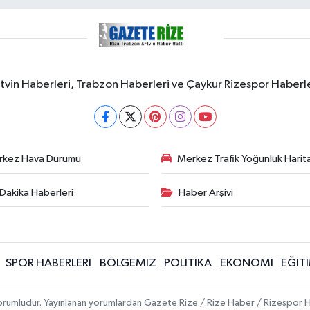
rtvin Haberleri, Trabzon Haberleri ve Çaykur Rizespor Haberl
rkez Hava Durumu
Merkez Trafik Yoğunluk Harita
Dakika Haberleri
Haber Arşivi
SPOR HABERLERİ
BÖLGEMİZ
POLİTİKA
EKONOMİ
EĞİT
 sorumludur. Yayınlanan yorumlardan Gazete Rize / Rize Haber / Rizespor H