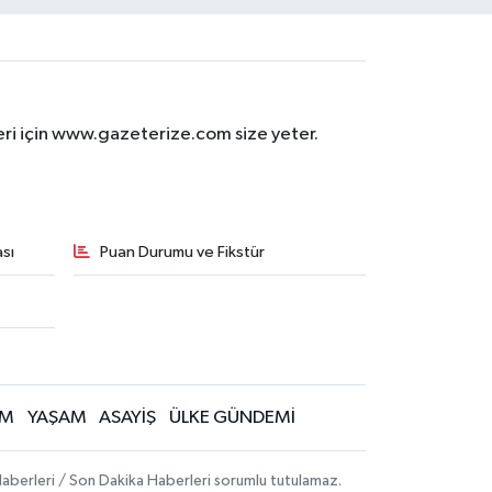
eri için www.gazeterize.com size yeter.
sı
Puan Durumu ve Fikstür
İM
YAŞAM
ASAYİŞ
ÜLKE GÜNDEMİ
aberleri / Son Dakika Haberleri sorumlu tutulamaz.