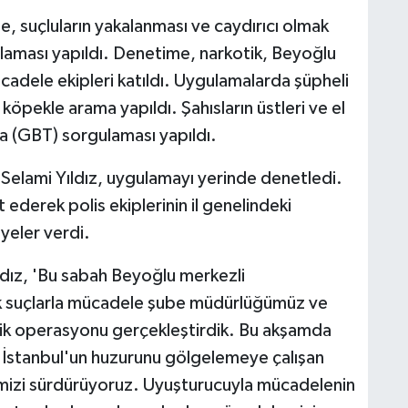
 suçluların yakalanması ve caydırıcı olmak
ulaması yapıldı. Denetime, narkotik, Beyoğlu
ücadele ekipleri katıldı. Uygulamalarda şüpheli
köpekle arama yapıldı. Şahısların üstleri ve el
ma (GBT) sorgulaması yapıldı.
elami Yıldız, uygulamayı yerinde denetledi.
 ederek polis ekiplerinin il genelindeki
iyeler verdi.
dız, 'Bu sabah Beyoğlu merkezli
k suçlarla mücadele şube müdürlüğümüz ve
tik operasyonu gerçekleştirdik. Bu akşamda
 İstanbul'un huzurunu gölgelemeye çalışan
mizi sürdürüyoruz. Uyuşturucuyla mücadelenin