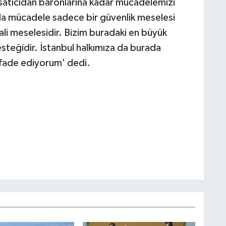
, satıcıdan baronlarına kadar mücadelemizi
yla mücadele sadece bir güvenlik meselesi
bali meselesidir. Bizim buradaki en büyük
steğidir. İstanbul halkımıza da burada
ifade ediyorum' dedi.