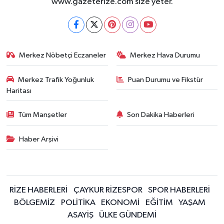
www.gazeterize.com size yeter.
Merkez Nöbetçi Eczaneler
Merkez Hava Durumu
Merkez Trafik Yoğunluk
Puan Durumu ve Fikstür
Haritası
Tüm Manşetler
Son Dakika Haberleri
Haber Arşivi
RİZE HABERLERİ
ÇAYKUR RİZESPOR
SPOR HABERLERİ
BÖLGEMİZ
POLİTİKA
EKONOMİ
EĞİTİM
YAŞAM
ASAYİŞ
ÜLKE GÜNDEMİ