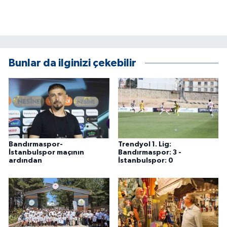
Bunlar da ilginizi çekebilir
Bandırmaspor-
Trendyol 1. Lig:
İstanbulspor maçının
Bandırmaspor: 3 -
ardından
İstanbulspor: 0