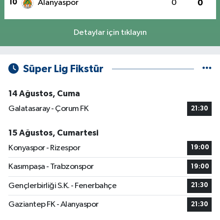
10
Alanyaspor
0
0
Detaylar için tıklayın
Süper Lig Fikstür
14 Ağustos, Cuma
Galatasaray - Çorum FK
21:30
15 Ağustos, Cumartesi
Konyaspor - Rizespor
19:00
Kasımpaşa - Trabzonspor
19:00
Gençlerbirliği S.K. - Fenerbahçe
21:30
Gaziantep FK - Alanyaspor
21:30