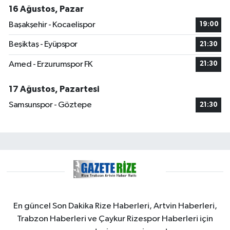
16 Ağustos, Pazar
Başakşehir - Kocaelispor
19:00
Beşiktaş - Eyüpspor
21:30
Amed - Erzurumspor FK
21:30
17 Ağustos, Pazartesi
Samsunspor - Göztepe
21:30
En güncel Son Dakika Rize Haberleri, Artvin Haberleri,
Trabzon Haberleri ve Çaykur Rizespor Haberleri için