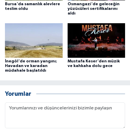
Bursa'da samanlık alevlere
Osmangazi'de geleceğin
teslim oldu
yüzücüleri sertifikalarını
aldı
İnegöl'de orman yangını;
Mustafa Keser'den müzik
Havadan ve karadan
ve kahkaha dolu gece
müdahale başlatıldı
Yorumlar