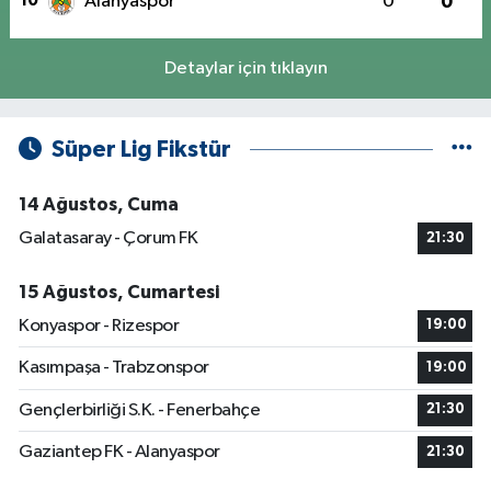
10
Alanyaspor
0
0
Detaylar için tıklayın
Süper Lig Fikstür
14 Ağustos, Cuma
Galatasaray - Çorum FK
21:30
15 Ağustos, Cumartesi
Konyaspor - Rizespor
19:00
Kasımpaşa - Trabzonspor
19:00
Gençlerbirliği S.K. - Fenerbahçe
21:30
Gaziantep FK - Alanyaspor
21:30