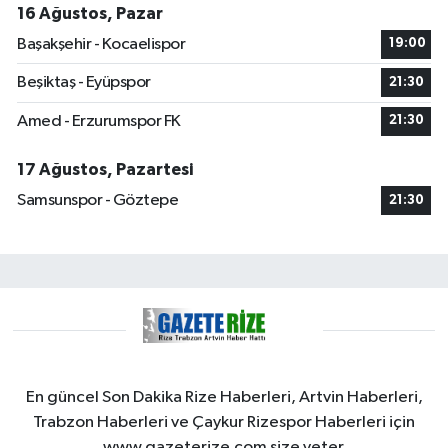
16 Ağustos, Pazar
Başakşehir - Kocaelispor
19:00
Beşiktaş - Eyüpspor
21:30
Amed - Erzurumspor FK
21:30
17 Ağustos, Pazartesi
Samsunspor - Göztepe
21:30
En güncel Son Dakika Rize Haberleri, Artvin Haberleri,
Trabzon Haberleri ve Çaykur Rizespor Haberleri için
www.gazeterize.com size yeter.