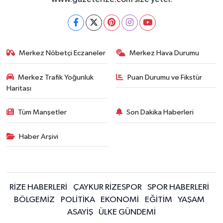
Merkez Nöbetçi Eczaneler
Merkez Hava Durumu
Merkez Trafik Yoğunluk
Puan Durumu ve Fikstür
Haritası
Tüm Manşetler
Son Dakika Haberleri
Haber Arşivi
RİZE HABERLERİ
ÇAYKUR RİZESPOR
SPOR HABERLERİ
BÖLGEMİZ
POLİTİKA
EKONOMİ
EĞİTİM
YAŞAM
ASAYİŞ
ÜLKE GÜNDEMİ