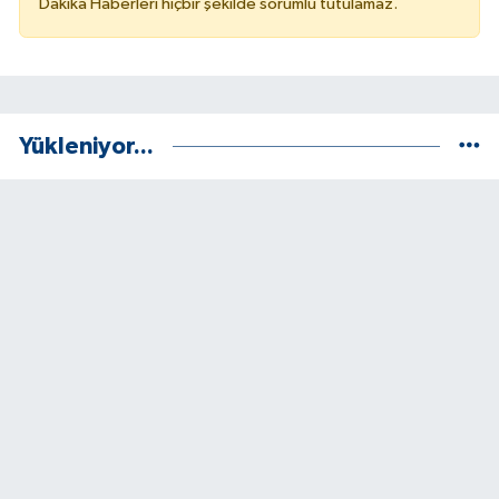
Dakika Haberleri hiçbir şekilde sorumlu tutulamaz.
Yükleniyor...