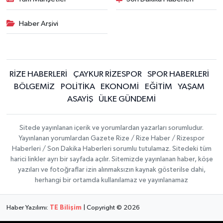
Haber Arşivi
RİZE HABERLERİ
ÇAYKUR RİZESPOR
SPOR HABERLERİ
BÖLGEMİZ
POLİTİKA
EKONOMİ
EĞİTİM
YAŞAM
ASAYİŞ
ÜLKE GÜNDEMİ
Sitede yayınlanan içerik ve yorumlardan yazarları sorumludur.
Yayınlanan yorumlardan Gazete Rize / Rize Haber / Rizespor
Haberleri / Son Dakika Haberleri sorumlu tutulamaz. Sitedeki tüm
harici linkler ayrı bir sayfada açılır. Sitemizde yayınlanan haber, köşe
yazıları ve fotoğraflar izin alınmaksızın kaynak gösterilse dahi,
herhangi bir ortamda kullanılamaz ve yayınlanamaz
Haber Yazılımı:
TE Bilişim
| Copyright © 2026