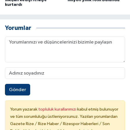
sıkışan kediyi itfaiye
milyon yıllık fosil bulundu
kurtardı
Yorumlar
Gönder
Yorum yazarak
topluluk kurallarımızı
kabul etmiş bulunuyor
ve tüm sorumluluğu üstleniyorsunuz. Yazılan yorumlardan
Gazete Rize / Rize Haber / Rizespor Haberleri / Son