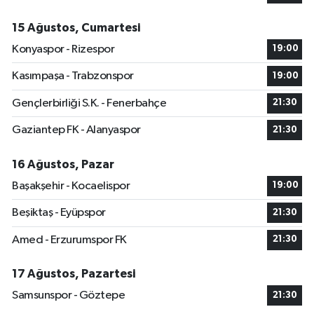
15 Ağustos, Cumartesi
Konyaspor - Rizespor
19:00
Kasımpaşa - Trabzonspor
19:00
Gençlerbirliği S.K. - Fenerbahçe
21:30
Gaziantep FK - Alanyaspor
21:30
16 Ağustos, Pazar
Başakşehir - Kocaelispor
19:00
Beşiktaş - Eyüpspor
21:30
Amed - Erzurumspor FK
21:30
17 Ağustos, Pazartesi
Samsunspor - Göztepe
21:30