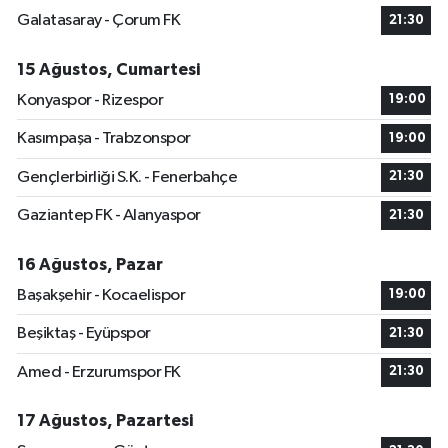
Galatasaray - Çorum FK
21:30
15 Ağustos, Cumartesi
Konyaspor - Rizespor
19:00
Kasımpaşa - Trabzonspor
19:00
Gençlerbirliği S.K. - Fenerbahçe
21:30
Gaziantep FK - Alanyaspor
21:30
16 Ağustos, Pazar
Başakşehir - Kocaelispor
19:00
Beşiktaş - Eyüpspor
21:30
Amed - Erzurumspor FK
21:30
17 Ağustos, Pazartesi