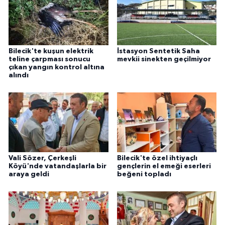
ÜLKE GÜNDEMİ
YAŞAM
Bilecik'te kuşun elektrik
İstasyon Sentetik Saha
YEREL
teline çarpması sonucu
mevkii sinekten geçilmiyor
çıkan yangın kontrol altına
alındı
Yerel Haberler
Vali Sözer, Çerkeşli
Bilecik'te özel ihtiyaçlı
Köyü'nde vatandaşlarla bir
gençlerin el emeği eserleri
araya geldi
beğeni topladı