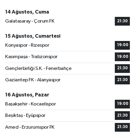
14 Ağustos, Cuma
Galatasaray - Çorum FK
21:30
15 Ağustos, Cumartesi
Konyaspor - Rizespor
19:00
Kasımpaşa - Trabzonspor
19:00
Gençlerbirliği S.K. - Fenerbahçe
21:30
Gaziantep FK - Alanyaspor
21:30
16 Ağustos, Pazar
Başakşehir - Kocaelispor
19:00
Beşiktaş - Eyüpspor
21:30
Amed - Erzurumspor FK
21:30