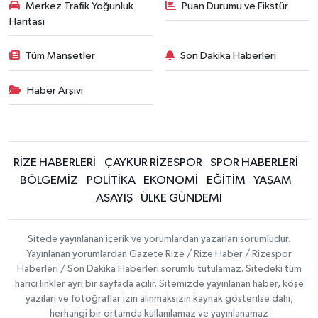
Merkez Trafik Yoğunluk
Puan Durumu ve Fikstür
Haritası
Tüm Manşetler
Son Dakika Haberleri
Haber Arşivi
RİZE HABERLERİ
ÇAYKUR RİZESPOR
SPOR HABERLERİ
BÖLGEMİZ
POLİTİKA
EKONOMİ
EĞİTİM
YAŞAM
ASAYİŞ
ÜLKE GÜNDEMİ
Sitede yayınlanan içerik ve yorumlardan yazarları sorumludur.
Yayınlanan yorumlardan Gazete Rize / Rize Haber / Rizespor
Haberleri / Son Dakika Haberleri sorumlu tutulamaz. Sitedeki tüm
harici linkler ayrı bir sayfada açılır. Sitemizde yayınlanan haber, köşe
yazıları ve fotoğraflar izin alınmaksızın kaynak gösterilse dahi,
herhangi bir ortamda kullanılamaz ve yayınlanamaz