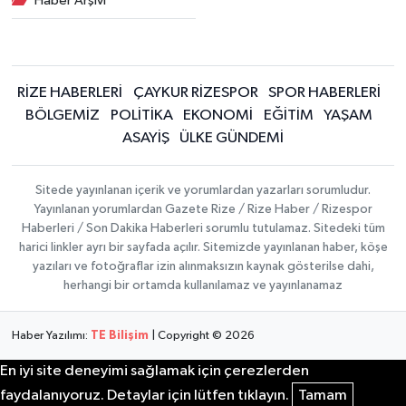
Haber Arşivi
RİZE HABERLERİ
ÇAYKUR RİZESPOR
SPOR HABERLERİ
BÖLGEMİZ
POLİTİKA
EKONOMİ
EĞİTİM
YAŞAM
ASAYİŞ
ÜLKE GÜNDEMİ
Sitede yayınlanan içerik ve yorumlardan yazarları sorumludur.
Yayınlanan yorumlardan Gazete Rize / Rize Haber / Rizespor
Haberleri / Son Dakika Haberleri sorumlu tutulamaz. Sitedeki tüm
harici linkler ayrı bir sayfada açılır. Sitemizde yayınlanan haber, köşe
yazıları ve fotoğraflar izin alınmaksızın kaynak gösterilse dahi,
herhangi bir ortamda kullanılamaz ve yayınlanamaz
Haber Yazılımı:
TE Bilişim
| Copyright © 2026
En iyi site deneyimi sağlamak için çerezlerden
faydalanıyoruz. Detaylar için lütfen tıklayın.
Tamam