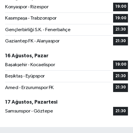
Konyaspor - Rizespor
19:00
Kasımpaşa - Trabzonspor
19:00
Gençlerbirliği S.K. - Fenerbahçe
21:30
Gaziantep FK - Alanyaspor
21:30
16 Ağustos, Pazar
Başakşehir - Kocaelispor
19:00
Beşiktaş - Eyüpspor
21:30
Amed - Erzurumspor FK
21:30
17 Ağustos, Pazartesi
Samsunspor - Göztepe
21:30