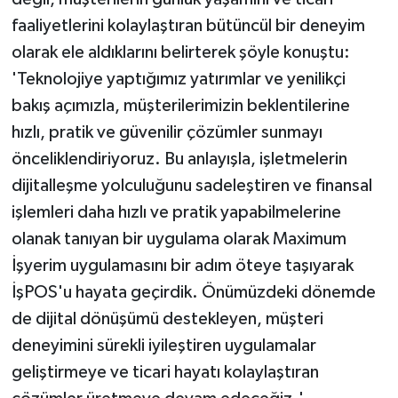
ÜLKE GÜNDEMİ
faaliyetlerini kolaylaştıran bütüncül bir deneyim
olarak ele aldıklarını belirterek şöyle konuştu:
YAŞAM
'Teknolojiye yaptığımız yatırımlar ve yenilikçi
bakış açımızla, müşterilerimizin beklentilerine
YEREL
hızlı, pratik ve güvenilir çözümler sunmayı
Yerel Haberler
önceliklendiriyoruz. Bu anlayışla, işletmelerin
dijitalleşme yolculuğunu sadeleştiren ve finansal
işlemleri daha hızlı ve pratik yapabilmelerine
olanak tanıyan bir uygulama olarak Maximum
İşyerim uygulamasını bir adım öteye taşıyarak
İşPOS'u hayata geçirdik. Önümüzdeki dönemde
de dijital dönüşümü destekleyen, müşteri
deneyimini sürekli iyileştiren uygulamalar
geliştirmeye ve ticari hayatı kolaylaştıran