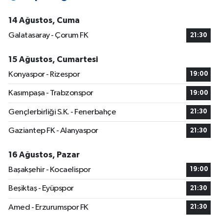
14 Ağustos, Cuma
Galatasaray - Çorum FK
21:30
15 Ağustos, Cumartesi
Konyaspor - Rizespor
19:00
Kasımpaşa - Trabzonspor
19:00
Gençlerbirliği S.K. - Fenerbahçe
21:30
Gaziantep FK - Alanyaspor
21:30
16 Ağustos, Pazar
Başakşehir - Kocaelispor
19:00
Beşiktaş - Eyüpspor
21:30
Amed - Erzurumspor FK
21:30