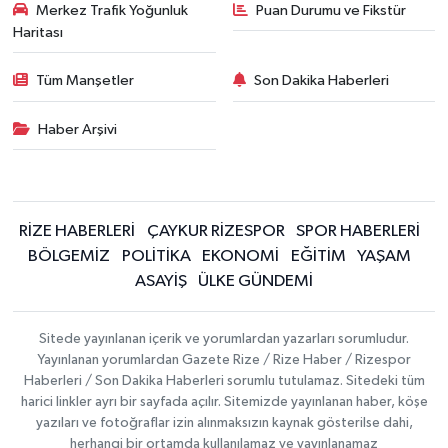
Merkez Trafik Yoğunluk
Puan Durumu ve Fikstür
Haritası
Tüm Manşetler
Son Dakika Haberleri
Haber Arşivi
RİZE HABERLERİ
ÇAYKUR RİZESPOR
SPOR HABERLERİ
BÖLGEMİZ
POLİTİKA
EKONOMİ
EĞİTİM
YAŞAM
ASAYİŞ
ÜLKE GÜNDEMİ
Sitede yayınlanan içerik ve yorumlardan yazarları sorumludur.
Yayınlanan yorumlardan Gazete Rize / Rize Haber / Rizespor
Haberleri / Son Dakika Haberleri sorumlu tutulamaz. Sitedeki tüm
harici linkler ayrı bir sayfada açılır. Sitemizde yayınlanan haber, köşe
yazıları ve fotoğraflar izin alınmaksızın kaynak gösterilse dahi,
herhangi bir ortamda kullanılamaz ve yayınlanamaz