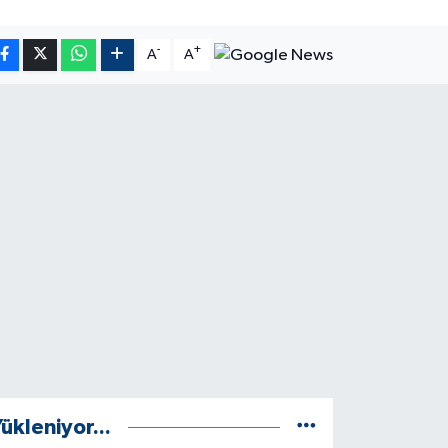
-
+
A
A
ükleniyor...