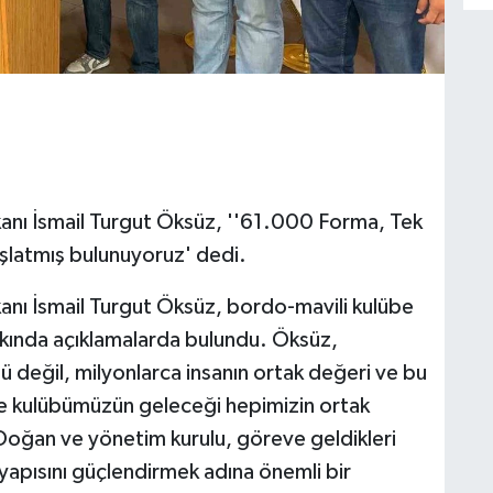
anı İsmail Turgut Öksüz, ''61.000 Forma, Tek
şlatmış bulunuyoruz' dedi.
nı İsmail Turgut Öksüz, bordo-mavili kulübe
kkında açıklamalarda bulundu. Öksüz,
 değil, milyonlarca insanın ortak değeri ve bu
le kulübümüzün geleceği hepimizin ortak
Doğan ve yönetim kurulu, göreve geldikleri
apısını güçlendirmek adına önemli bir