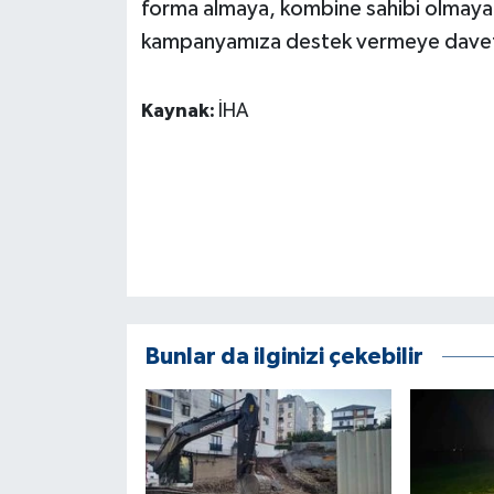
forma almaya, kombine sahibi olmay
kampanyamıza destek vermeye davet 
Kaynak:
İHA
Bunlar da ilginizi çekebilir