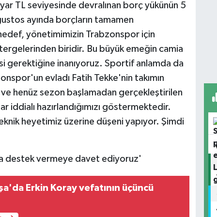
lyar TL seviyesinde devralınan borç yükünün 5
 ağustos ayında borçların tamamen
hedef, yönetimimizin Trabzonspor için
tergelerinden biridir. Bu büyük emeğin camia
i gerektiğine inanıyoruz. Sportif anlamda da
onspor'un evladı Fatih Tekke'nin takımın
 ve henüz sezon başlamadan gerçekleştirilen
ar iddialı hazırlandığımızı göstermektedir.
eknik heyetimiz üzerine düşeni yapıyor. Şimdi
a destek vermeye davet ediyoruz'
'da Erkin Koray vefatının üçüncü