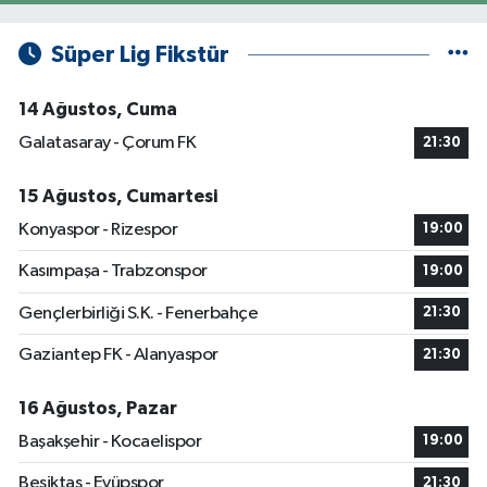
Süper Lig Fikstür
14 Ağustos, Cuma
Galatasaray - Çorum FK
21:30
15 Ağustos, Cumartesi
Konyaspor - Rizespor
19:00
Kasımpaşa - Trabzonspor
19:00
Gençlerbirliği S.K. - Fenerbahçe
21:30
Gaziantep FK - Alanyaspor
21:30
16 Ağustos, Pazar
Başakşehir - Kocaelispor
19:00
Beşiktaş - Eyüpspor
21:30