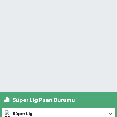
Süper Lig Puan Durumu
Süper Lig