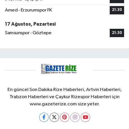
Amed - Erzurumspor FK
21:30
17 Ağustos, Pazartesi
Samsunspor - Göztepe
21:30
En güncel Son Dakika Rize Haberleri, Artvin Haberleri,
Trabzon Haberleri ve Çaykur Rizespor Haberleri için
www.gazeterize.com size yeter.