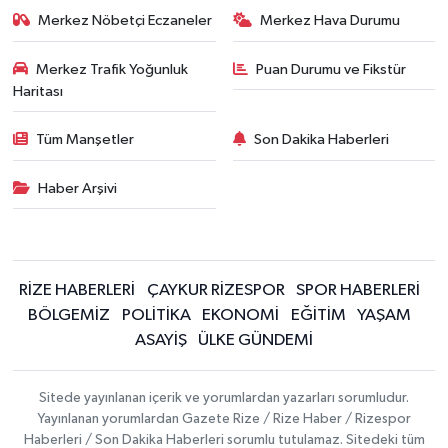
Merkez Nöbetçi Eczaneler
Merkez Hava Durumu
Merkez Trafik Yoğunluk
Puan Durumu ve Fikstür
Haritası
Tüm Manşetler
Son Dakika Haberleri
Haber Arşivi
RİZE HABERLERİ
ÇAYKUR RİZESPOR
SPOR HABERLERİ
BÖLGEMİZ
POLİTİKA
EKONOMİ
EĞİTİM
YAŞAM
ASAYİŞ
ÜLKE GÜNDEMİ
Sitede yayınlanan içerik ve yorumlardan yazarları sorumludur.
Yayınlanan yorumlardan Gazete Rize / Rize Haber / Rizespor
Haberleri / Son Dakika Haberleri sorumlu tutulamaz. Sitedeki tüm