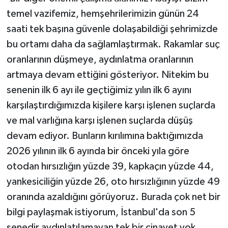
temel vazifemiz, hemşehrilerimizin günün 24
saati tek başına güvenle dolaşabildiği şehrimizde
bu ortamı daha da sağlamlaştırmak. Rakamlar suç
oranlarının düşmeye, aydınlatma oranlarının
artmaya devam ettiğini gösteriyor. Nitekim bu
senenin ilk 6 ayı ile geçtiğimiz yılın ilk 6 ayını
karşılaştırdığımızda kişilere karşı işlenen suçlarda
ve mal varlığına karşı işlenen suçlarda düşüş
devam ediyor. Bunların kırılımına baktığımızda
2026 yılının ilk 6 ayında bir önceki yıla göre
otodan hırsızlığın yüzde 39, kapkaçın yüzde 44,
yankesiciliğin yüzde 26, oto hırsızlığının yüzde 49
oranında azaldığını görüyoruz. Burada çok net bir
bilgi paylaşmak istiyorum, İstanbul'da son 5
senedir aydınlatılamayan tek bir cinayet yok.