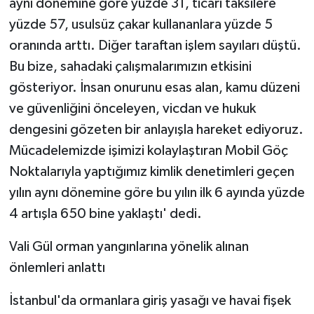
aynı dönemine göre yüzde 31, ticari taksilere
yüzde 57, usulsüz çakar kullananlara yüzde 5
oranında arttı. Diğer taraftan işlem sayıları düştü.
Bu bize, sahadaki çalışmalarımızın etkisini
gösteriyor. İnsan onurunu esas alan, kamu düzeni
ve güvenliğini önceleyen, vicdan ve hukuk
dengesini gözeten bir anlayışla hareket ediyoruz.
Mücadelemizde işimizi kolaylaştıran Mobil Göç
Noktalarıyla yaptığımız kimlik denetimleri geçen
yılın aynı dönemine göre bu yılın ilk 6 ayında yüzde
4 artışla 650 bine yaklaştı' dedi.
Vali Gül orman yangınlarına yönelik alınan
önlemleri anlattı
İstanbul'da ormanlara giriş yasağı ve havai fişek