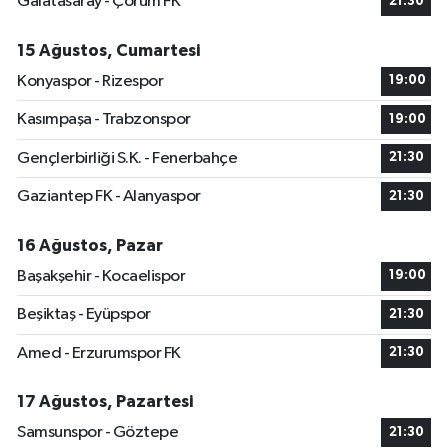
Galatasaray - Çorum FK
21:30
15 Ağustos, Cumartesi
Konyaspor - Rizespor
19:00
Kasımpaşa - Trabzonspor
19:00
Gençlerbirliği S.K. - Fenerbahçe
21:30
Gaziantep FK - Alanyaspor
21:30
16 Ağustos, Pazar
Başakşehir - Kocaelispor
19:00
Beşiktaş - Eyüpspor
21:30
Amed - Erzurumspor FK
21:30
17 Ağustos, Pazartesi
Samsunspor - Göztepe
21:30