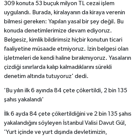
309 konuta 53 buçuk milyon TL cezai işlem
uygulandı. Burada, kiralayanın da kiraya verenin
bilmesi gereken: Yapılan yasal bir şey değil. Bu
konuda denetimlerimize devam ediyoruz.
Belgesiz, kimlik bildirimsiz hiçbir konutun ticari
faaliyetine müsaade etmiyoruz. İzin belgesi olan
işletmeleri de kendi haline bırakmıyoruz. Yasaların
çizdiği sınırlarda kalıp kalmadıklarını sürekli
denetim altında tutuyoruz' dedi.
'Bu yılın ilk 6 ayında 84 çete çökertildi, 2 bin 135
şahıs yakalandı'
İlk 6 ayda 84 çete çökertildiğini ve 2 bin 135 şahıs
yakalandığını söyleyen İstanbul Valisi Davut Gül,
'Yurt içinde ve yurt dışında devletimizin,