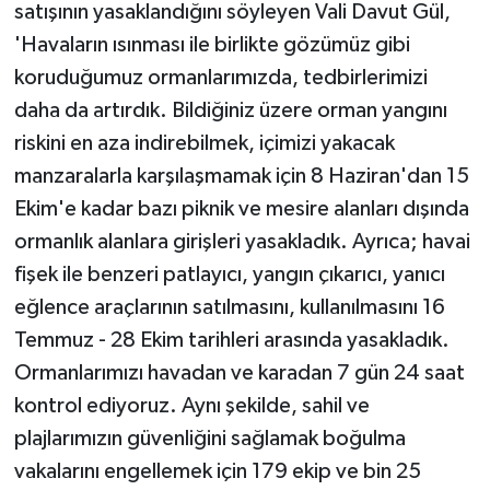
satışının yasaklandığını söyleyen Vali Davut Gül,
'Havaların ısınması ile birlikte gözümüz gibi
koruduğumuz ormanlarımızda, tedbirlerimizi
daha da artırdık. Bildiğiniz üzere orman yangını
riskini en aza indirebilmek, içimizi yakacak
manzaralarla karşılaşmamak için 8 Haziran'dan 15
Ekim'e kadar bazı piknik ve mesire alanları dışında
ormanlık alanlara girişleri yasakladık. Ayrıca; havai
fişek ile benzeri patlayıcı, yangın çıkarıcı, yanıcı
eğlence araçlarının satılmasını, kullanılmasını 16
Temmuz - 28 Ekim tarihleri arasında yasakladık.
Ormanlarımızı havadan ve karadan 7 gün 24 saat
kontrol ediyoruz. Aynı şekilde, sahil ve
plajlarımızın güvenliğini sağlamak boğulma
vakalarını engellemek için 179 ekip ve bin 25