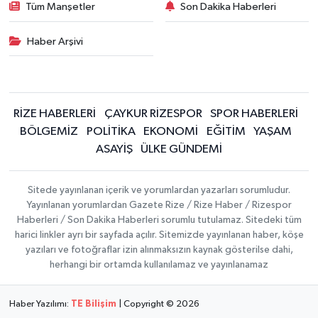
Tüm Manşetler
Son Dakika Haberleri
Haber Arşivi
RİZE HABERLERİ
ÇAYKUR RİZESPOR
SPOR HABERLERİ
BÖLGEMİZ
POLİTİKA
EKONOMİ
EĞİTİM
YAŞAM
ASAYİŞ
ÜLKE GÜNDEMİ
Sitede yayınlanan içerik ve yorumlardan yazarları sorumludur.
Yayınlanan yorumlardan Gazete Rize / Rize Haber / Rizespor
Haberleri / Son Dakika Haberleri sorumlu tutulamaz. Sitedeki tüm
harici linkler ayrı bir sayfada açılır. Sitemizde yayınlanan haber, köşe
yazıları ve fotoğraflar izin alınmaksızın kaynak gösterilse dahi,
herhangi bir ortamda kullanılamaz ve yayınlanamaz
Haber Yazılımı:
TE Bilişim
| Copyright © 2026