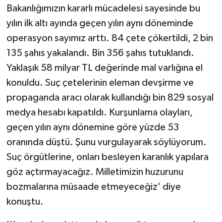
Bakanlığımızın kararlı mücadelesi sayesinde bu
yılın ilk altı ayında geçen yılın aynı döneminde
operasyon sayımız arttı. 84 çete çökertildi, 2 bin
135 şahıs yakalandı. Bin 356 şahıs tutuklandı.
Yaklaşık 58 milyar TL değerinde mal varlığına el
konuldu. Suç çetelerinin eleman devşirme ve
propaganda aracı olarak kullandığı bin 829 sosyal
medya hesabı kapatıldı. Kurşunlama olayları,
geçen yılın aynı dönemine göre yüzde 53
oranında düştü. Şunu vurgulayarak söylüyorum.
Suç örgütlerine, onları besleyen karanlık yapılara
göz açtırmayacağız. Milletimizin huzurunu
bozmalarına müsaade etmeyeceğiz' diye
konuştu.