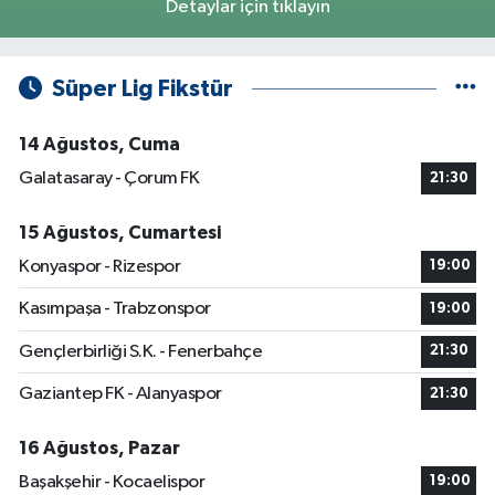
Detaylar için tıklayın
Süper Lig Fikstür
14 Ağustos, Cuma
Galatasaray - Çorum FK
21:30
15 Ağustos, Cumartesi
Konyaspor - Rizespor
19:00
Kasımpaşa - Trabzonspor
19:00
Gençlerbirliği S.K. - Fenerbahçe
21:30
Gaziantep FK - Alanyaspor
21:30
16 Ağustos, Pazar
Başakşehir - Kocaelispor
19:00