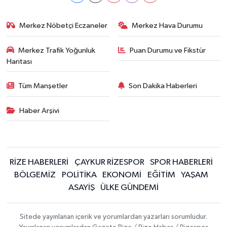
Merkez Nöbetçi Eczaneler
Merkez Hava Durumu
Merkez Trafik Yoğunluk
Puan Durumu ve Fikstür
Haritası
Tüm Manşetler
Son Dakika Haberleri
Haber Arşivi
RİZE HABERLERİ
ÇAYKUR RİZESPOR
SPOR HABERLERİ
BÖLGEMİZ
POLİTİKA
EKONOMİ
EĞİTİM
YAŞAM
ASAYİŞ
ÜLKE GÜNDEMİ
Sitede yayınlanan içerik ve yorumlardan yazarları sorumludur.