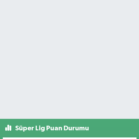
Süper Lig Puan Durumu