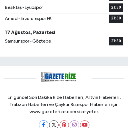
Beşiktaş - Eyüpspor
21:30
Amed - Erzurumspor FK
21:30
17 Ağustos, Pazartesi
Samsunspor - Göztepe
21:30
En güncel Son Dakika Rize Haberleri, Artvin Haberleri,
Trabzon Haberleri ve Çaykur Rizespor Haberleri için
www.gazeterize.com size yeter.