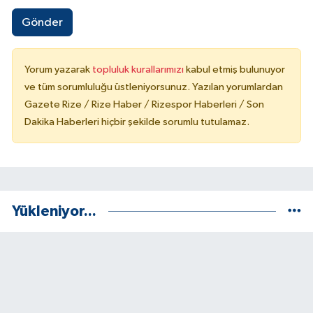
Gönder
Yorum yazarak
topluluk kurallarımızı
kabul etmiş bulunuyor
ve tüm sorumluluğu üstleniyorsunuz. Yazılan yorumlardan
Gazete Rize / Rize Haber / Rizespor Haberleri / Son
Dakika Haberleri hiçbir şekilde sorumlu tutulamaz.
Yükleniyor...