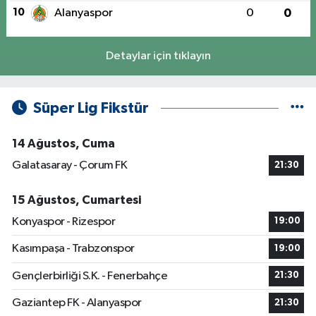
10
Alanyaspor
0
0
Detaylar için tıklayın
Süper Lig Fikstür
14 Ağustos, Cuma
Galatasaray - Çorum FK
21:30
15 Ağustos, Cumartesi
Konyaspor - Rizespor
19:00
Kasımpaşa - Trabzonspor
19:00
Gençlerbirliği S.K. - Fenerbahçe
21:30
Gaziantep FK - Alanyaspor
21:30