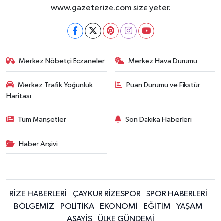
www.gazeterize.com size yeter.
Merkez Nöbetçi Eczaneler
Merkez Hava Durumu
Merkez Trafik Yoğunluk
Puan Durumu ve Fikstür
Haritası
Tüm Manşetler
Son Dakika Haberleri
Haber Arşivi
RİZE HABERLERİ
ÇAYKUR RİZESPOR
SPOR HABERLERİ
BÖLGEMİZ
POLİTİKA
EKONOMİ
EĞİTİM
YAŞAM
ASAYİŞ
ÜLKE GÜNDEMİ