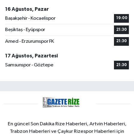
16 Ağustos, Pazar
Başakşehir - Kocaelispor
19:00
Beşiktaş - Eyüpspor
21:30
Amed - Erzurumspor FK
21:30
17 Ağustos, Pazartesi
Samsunspor - Göztepe
21:30
En güncel Son Dakika Rize Haberleri, Artvin Haberleri,
Trabzon Haberleri ve Çaykur Rizespor Haberleri için