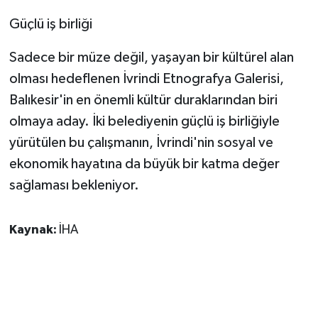
ÜLKE GÜNDEMİ
Güçlü iş birliği
YAŞAM
Sadece bir müze değil, yaşayan bir kültürel alan
olması hedeflenen İvrindi Etnografya Galerisi,
YEREL
Balıkesir'in en önemli kültür duraklarından biri
olmaya aday. İki belediyenin güçlü iş birliğiyle
Yerel Haberler
yürütülen bu çalışmanın, İvrindi'nin sosyal ve
ekonomik hayatına da büyük bir katma değer
sağlaması bekleniyor.
Kaynak:
İHA