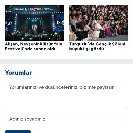
Alişan, Nevşehir Kültür Yolu
Turgutlu'da Gençlik Şöleni
Festivali'nde sahne aldı
büyük ilgi gördü
Yorumlar