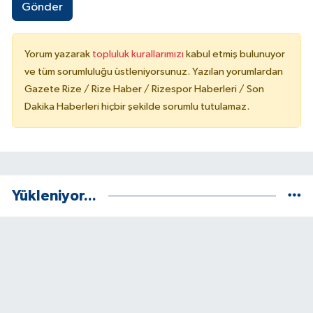
Gönder
Yorum yazarak
topluluk kurallarımızı
kabul etmiş bulunuyor
ve tüm sorumluluğu üstleniyorsunuz. Yazılan yorumlardan
Gazete Rize / Rize Haber / Rizespor Haberleri / Son
Dakika Haberleri hiçbir şekilde sorumlu tutulamaz.
Yükleniyor...