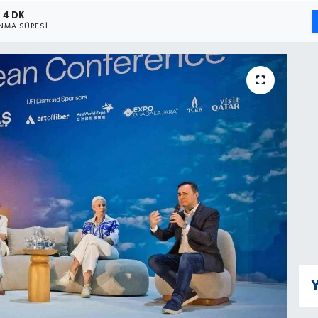
4 DK
NMA SÜRESI
Y