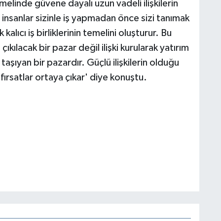
elinde güvene dayalı uzun vadeli ilişkilerin
insanlar sizinle iş yapmadan önce sizi tanımak
alıcı iş birliklerinin temelini oluşturur. Bu
ıkılacak bir pazar değil ilişki kurularak yatırım
taşıyan bir pazardır. Güçlü ilişkilerin olduğu
i fırsatlar ortaya çıkar' diye konuştu.