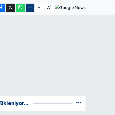
-
+
A
A
ükleniyor...