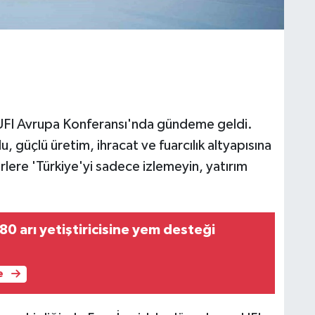
, UFI Avrupa Konferansı'nda gündeme geldi.
güçlü üretim, ihracat ve fuarcılık altyapısına
rlere 'Türkiye'yi sadece izlemeyin, yatırım
0 arı yetiştiricisine yem desteği
e