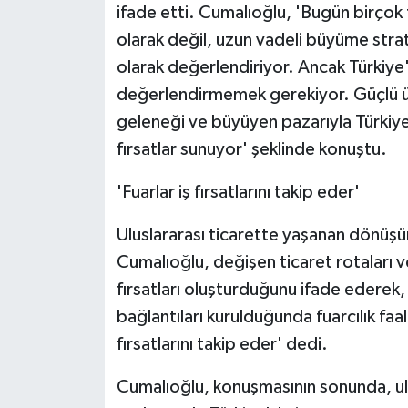
ifade etti. Cumalıoğlu, 'Bugün birçok fi
olarak değil, uzun vadeli büyüme stratej
olarak değerlendiriyor. Ancak Türkiye'y
değerlendirmemek gerekiyor. Güçlü üret
geleneği ve büyüyen pazarıyla Türkiye,
fırsatlar sunuyor' şeklinde konuştu.
'Fuarlar iş fırsatlarını takip eder'
Uluslararası ticarette yaşanan dönüşüm
Cumalıoğlu, değişen ticaret rotaları ve
fırsatları oluşturduğunu ifade ederek, 'T
bağlantıları kurulduğunda fuarcılık faa
fırsatlarını takip eder' dedi.
Cumalıoğlu, konuşmasının sonunda, ulus