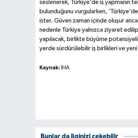
seslenerek, Türkiye'de iş yapmanın tem
bulunduğunu vurgularken, 'Türkiye'de 
ister. Güven zaman içinde oluşur ancak k
nedenle Türkiye yalnızca ziyaret edilip ç
yapılacak, birlikte büyüme potansiyeli 
yerde sürdürülebilir iş birlikleri ve yen
Kaynak:
İHA
Bunlar da ilginizi çekebilir