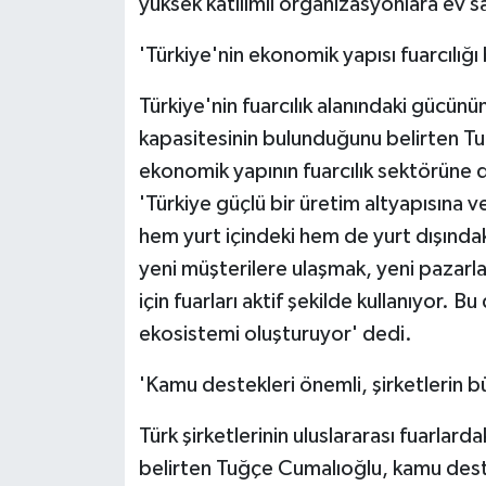
yüksek katılımlı organizasyonlara ev s
'Türkiye'nin ekonomik yapısı fuarcılığı 
Türkiye'nin fuarcılık alanındaki gücünü
kapasitesinin bulunduğunu belirten Tuğç
ekonomik yapının fuarcılık sektörüne 
'Türkiye güçlü bir üretim altyapısına ve
hem yurt içindeki hem de yurt dışındaki 
yeni müşterilere ulaşmak, yeni pazarlar
için fuarları aktif şekilde kullanıyor. B
ekosistemi oluşturuyor' dedi.
'Kamu destekleri önemli, şirketlerin 
Türk şirketlerinin uluslararası fuarlard
belirten Tuğçe Cumalıoğlu, kamu deste