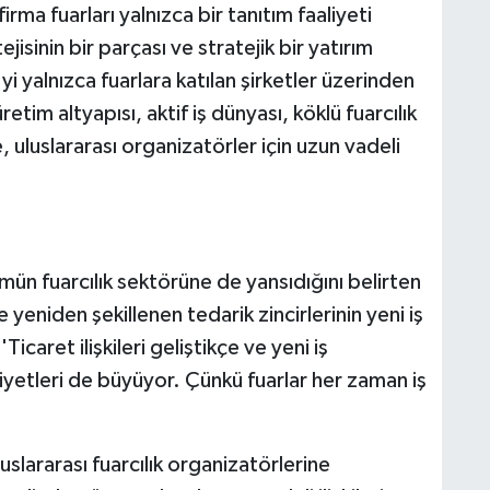
rma fuarları yalnızca bir tanıtım faaliyeti
isinin bir parçası ve stratejik bir yatırım
i yalnızca fuarlara katılan şirketler üzerinden
im altyapısı, aktif iş dünyası, köklü fuarcılık
 uluslararası organizatörler için uzun vadeli
ün fuarcılık sektörüne de yansıdığını belirten
 yeniden şekillenen tedarik zincirlerinin yeni iş
icaret ilişkileri geliştikçe ve yeni iş
liyetleri de büyüyor. Çünkü fuarlar her zaman iş
lararası fuarcılık organizatörlerine