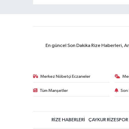
En güncel Son Dakika Rize Haberleri, A
Merkez Nöbetçi Eczaneler
Me
Tüm Manşetler
Son 
RİZE HABERLERİ
ÇAYKUR RİZESPOR