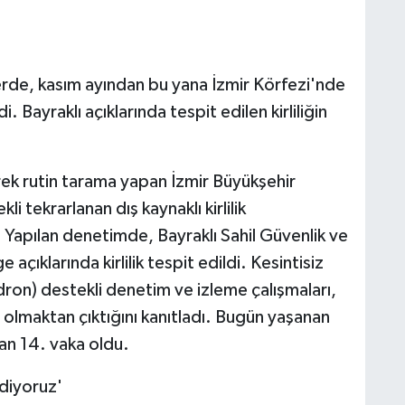
erde, kasım ayından bu yana İzmir Körfezi'nde
di. Bayraklı açıklarında tespit edilen kirliliğin
ek rutin tarama yapan İzmir Büyükşehir
i tekrarlanan dış kaynaklı kirlilik
 Yapılan denetimde, Bayraklı Sahil Güvenlik ve
açıklarında kirlilik tespit edildi. Kesintisiz
(dron) destekli denetim ve izleme çalışmaları,
si olmaktan çıktığını kanıtladı. Bugün yaşanan
lan 14. vaka oldu.
diyoruz'