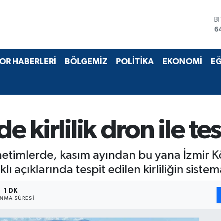
B
6
D
4
E
OR HABERLERİ
BÖLGEMİZ
POLİTİKA
EKONOMİ
EĞ
5
S
6
G
6
B
e kirlilik dron ile tes
1
enetimlerde, kasım ayından bu yana İzmir K
aklı açıklarında tespit edilen kirliliğin siste
1 DK
NMA SÜRESI