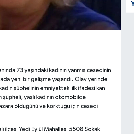
Y
alanında 73 yaşındaki kadının yanmış cesedinin
mada yeni bir gelişme yaşandı. Olay yerinde
dın şüphelinin emniyetteki ilk ifadesi kan
 şüpheli, yaşlı kadının otomobilde
kazara öldüğünü ve korktuğu için cesedi
lı ilçesi Yedi Eylül Mahallesi 5508 Sokak