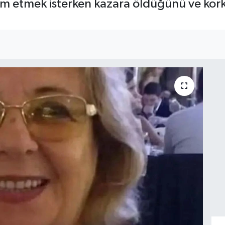
m etmek isterken kazara öldüğünü ve korkt