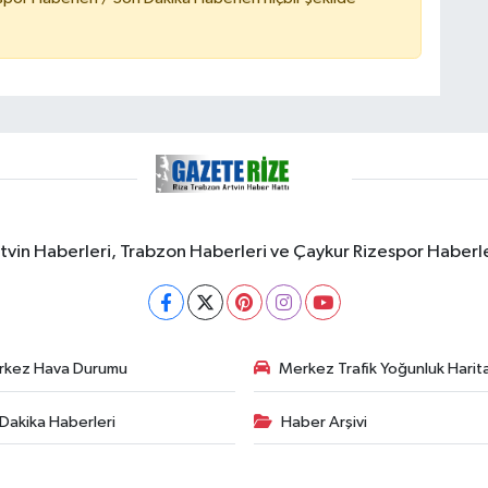
rtvin Haberleri, Trabzon Haberleri ve Çaykur Rizespor Haberl
rkez Hava Durumu
Merkez Trafik Yoğunluk Harita
Dakika Haberleri
Haber Arşivi