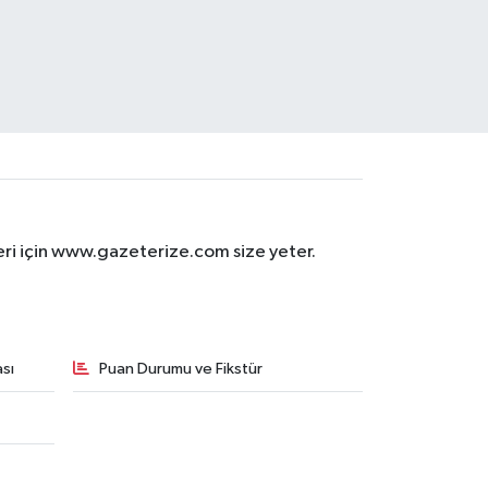
eri için www.gazeterize.com size yeter.
sı
Puan Durumu ve Fikstür