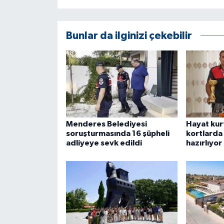
Bunlar da ilginizi çekebilir
Menderes Belediyesi
Hayat kurt
soruşturmasında 16 şüpheli
kortlarda
adliyeye sevk edildi
hazırlıyor