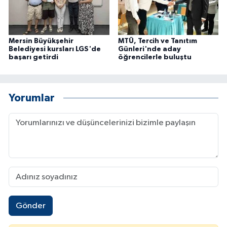
Mersin Büyükşehir
MTÜ, Tercih ve Tanıtım
Belediyesi kursları LGS'de
Günleri'nde aday
başarı getirdi
öğrencilerle buluştu
Yorumlar
Gönder