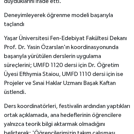
duyduklarını ifade etti.
Deneyimleyerek öğrenme modeli başarıyla
taçlandı
Yaşar Üniversitesi Fen-Edebiyat Fakültesi Dekanı
Prof. Dr. Yasin Özarslan'ın koordinasyonunda
başarıyla yürütülen derslerin uygulama
süreçlerini; UMFD 1120 dersi için Dr. Öğretim
Üyesi Efthymia Staiou, UMFD 1110 dersi için ise
Projeler ve Sınai Haklar Uzmanı Başak Kaftan
üstlendi.
Ders koordinatörleri, festivalin ardından yaptıkları
ortak açıklamada, ana hedeflerinin öğrencilere
yalnızca teorik bilgi aktarmak olmadığını
belirterek; 'Öğrencilerimizin takım çalışması,