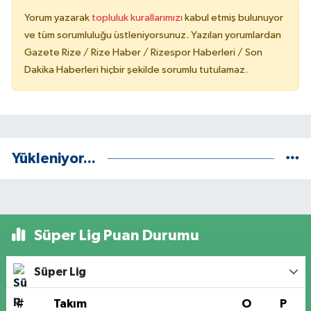
Yorum yazarak
topluluk kurallarımızı
kabul etmiş bulunuyor
ve tüm sorumluluğu üstleniyorsunuz. Yazılan yorumlardan
Gazete Rize / Rize Haber / Rizespor Haberleri / Son
Dakika Haberleri hiçbir şekilde sorumlu tutulamaz.
Yükleniyor...
Süper Lig Puan Durumu
Süper Lig
#
Takım
O
P