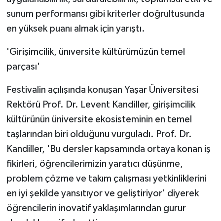
ÜLKE GÜNDEMİ
sunum performansı gibi kriterler doğrultusunda
en yüksek puanı almak için yarıştı.
YAŞAM
'Girişimcilik, ünıversite kültürümüzün temel
YEREL
parçası'
Yerel Haberler
Festivalin açılışında konuşan Yaşar Üniversitesi
Rektörü Prof. Dr. Levent Kandiller, girişimcilik
kültürünün üniversite ekosisteminin en temel
taşlarından biri olduğunu vurguladı. Prof. Dr.
Kandiller, 'Bu dersler kapsamında ortaya konan iş
fikirleri, öğrencilerimizin yaratıcı düşünme,
problem çözme ve takım çalışması yetkinliklerini
en iyi şekilde yansıtıyor ve geliştiriyor' diyerek
öğrencilerin inovatif yaklaşımlarından gurur