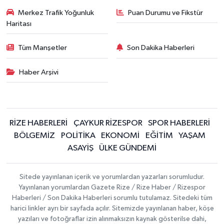
Merkez Trafik Yoğunluk
Puan Durumu ve Fikstür
Haritası
Tüm Manşetler
Son Dakika Haberleri
Haber Arşivi
RİZE HABERLERİ
ÇAYKUR RİZESPOR
SPOR HABERLERİ
BÖLGEMİZ
POLİTİKA
EKONOMİ
EĞİTİM
YAŞAM
ASAYİŞ
ÜLKE GÜNDEMİ
Sitede yayınlanan içerik ve yorumlardan yazarları sorumludur.
Yayınlanan yorumlardan Gazete Rize / Rize Haber / Rizespor
Haberleri / Son Dakika Haberleri sorumlu tutulamaz. Sitedeki tüm
harici linkler ayrı bir sayfada açılır. Sitemizde yayınlanan haber, köşe
yazıları ve fotoğraflar izin alınmaksızın kaynak gösterilse dahi,