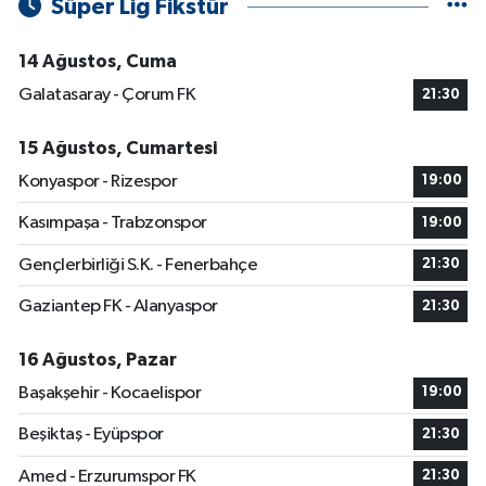
Süper Lig Fikstür
14 Ağustos, Cuma
Galatasaray - Çorum FK
21:30
15 Ağustos, Cumartesi
Konyaspor - Rizespor
19:00
Kasımpaşa - Trabzonspor
19:00
Gençlerbirliği S.K. - Fenerbahçe
21:30
Gaziantep FK - Alanyaspor
21:30
16 Ağustos, Pazar
Başakşehir - Kocaelispor
19:00
Beşiktaş - Eyüpspor
21:30
Amed - Erzurumspor FK
21:30