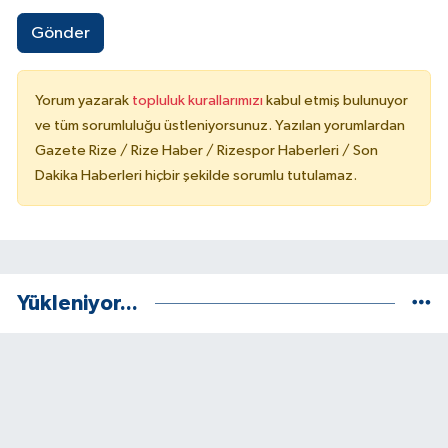
Gönder
Yorum yazarak
topluluk kurallarımızı
kabul etmiş bulunuyor
ve tüm sorumluluğu üstleniyorsunuz. Yazılan yorumlardan
Gazete Rize / Rize Haber / Rizespor Haberleri / Son
Dakika Haberleri hiçbir şekilde sorumlu tutulamaz.
Yükleniyor...