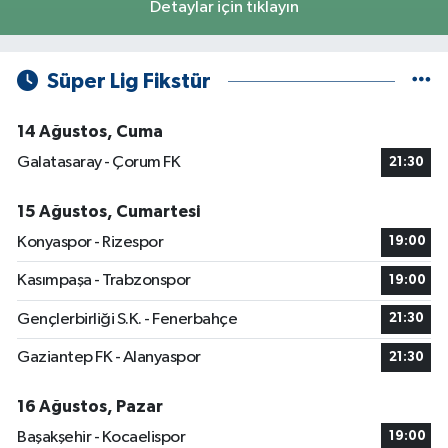
Detaylar için tıklayın
Süper Lig Fikstür
14 Ağustos, Cuma
Galatasaray - Çorum FK
21:30
15 Ağustos, Cumartesi
Konyaspor - Rizespor
19:00
Kasımpaşa - Trabzonspor
19:00
Gençlerbirliği S.K. - Fenerbahçe
21:30
Gaziantep FK - Alanyaspor
21:30
16 Ağustos, Pazar
Başakşehir - Kocaelispor
19:00