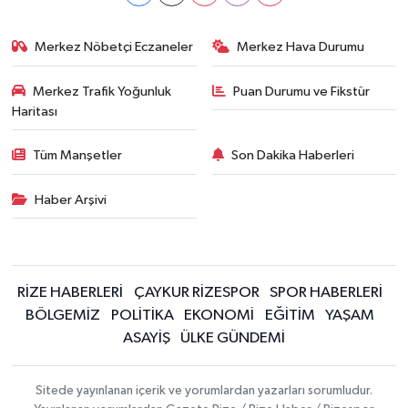
Merkez Nöbetçi Eczaneler
Merkez Hava Durumu
Merkez Trafik Yoğunluk
Puan Durumu ve Fikstür
Haritası
Tüm Manşetler
Son Dakika Haberleri
Haber Arşivi
RİZE HABERLERİ
ÇAYKUR RİZESPOR
SPOR HABERLERİ
BÖLGEMİZ
POLİTİKA
EKONOMİ
EĞİTİM
YAŞAM
ASAYİŞ
ÜLKE GÜNDEMİ
Sitede yayınlanan içerik ve yorumlardan yazarları sorumludur.