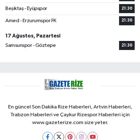
Beşiktaş - Eyüpspor
21:30
Amed - Erzurumspor FK
21:30
17 Ağustos, Pazartesi
Samsunspor - Göztepe
21:30
En güncel Son Dakika Rize Haberleri, Artvin Haberleri,
Trabzon Haberleri ve Çaykur Rizespor Haberleri için
www.gazeterize.com size yeter.