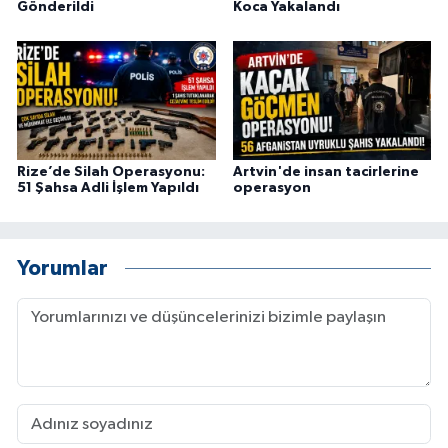
Gönderildi
Koca Yakalandı
ÜLKE GÜNDEMİ
YAŞAM
YEREL
Yerel Haberler
Rize’de Silah Operasyonu:
Artvin'de insan tacirlerine
51 Şahsa Adli İşlem Yapıldı
operasyon
Yorumlar