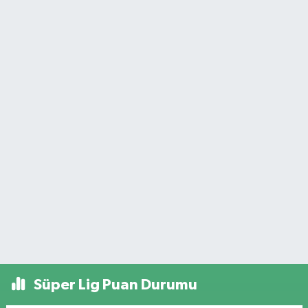
Süper Lig Puan Durumu