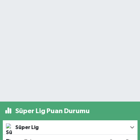
Süper Lig Puan Durumu
Süper Lig