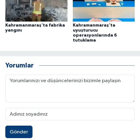
Kahramanmaraş'ta fabrika
Kahramanmaraş'ta
yangını
uyuşturucu
operasyonlarında 6
tutuklama
Yorumlar
Gönder