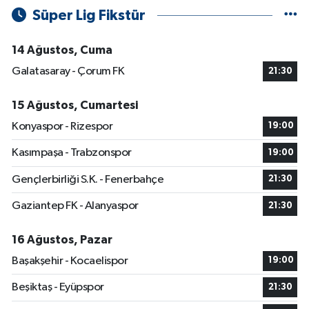
Süper Lig Fikstür
14 Ağustos, Cuma
Galatasaray - Çorum FK
21:30
15 Ağustos, Cumartesi
Konyaspor - Rizespor
19:00
Kasımpaşa - Trabzonspor
19:00
Gençlerbirliği S.K. - Fenerbahçe
21:30
Gaziantep FK - Alanyaspor
21:30
16 Ağustos, Pazar
Başakşehir - Kocaelispor
19:00
Beşiktaş - Eyüpspor
21:30