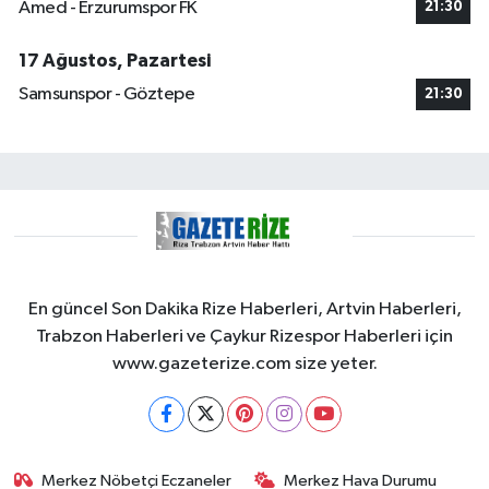
Amed - Erzurumspor FK
21:30
17 Ağustos, Pazartesi
Samsunspor - Göztepe
21:30
En güncel Son Dakika Rize Haberleri, Artvin Haberleri,
Trabzon Haberleri ve Çaykur Rizespor Haberleri için
www.gazeterize.com size yeter.
Merkez Nöbetçi Eczaneler
Merkez Hava Durumu