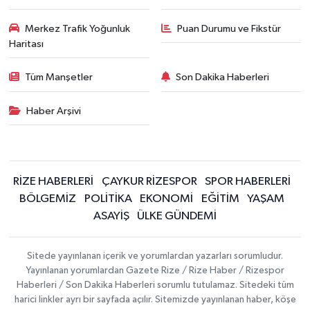
Merkez Trafik Yoğunluk
Puan Durumu ve Fikstür
Haritası
Tüm Manşetler
Son Dakika Haberleri
Haber Arşivi
RİZE HABERLERİ
ÇAYKUR RİZESPOR
SPOR HABERLERİ
BÖLGEMİZ
POLİTİKA
EKONOMİ
EĞİTİM
YAŞAM
ASAYİŞ
ÜLKE GÜNDEMİ
Sitede yayınlanan içerik ve yorumlardan yazarları sorumludur.
Yayınlanan yorumlardan Gazete Rize / Rize Haber / Rizespor
Haberleri / Son Dakika Haberleri sorumlu tutulamaz. Sitedeki tüm
harici linkler ayrı bir sayfada açılır. Sitemizde yayınlanan haber, köşe