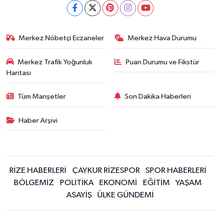
Merkez Nöbetçi Eczaneler
Merkez Hava Durumu
Merkez Trafik Yoğunluk
Puan Durumu ve Fikstür
Haritası
Tüm Manşetler
Son Dakika Haberleri
Haber Arşivi
RİZE HABERLERİ
ÇAYKUR RİZESPOR
SPOR HABERLERİ
BÖLGEMİZ
POLİTİKA
EKONOMİ
EĞİTİM
YAŞAM
ASAYİŞ
ÜLKE GÜNDEMİ