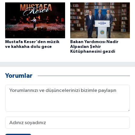
Mustafa Keser'den müzik
Bakan Yardımcısı Nadir
ve kahkaha dolu gece
Alpaslan Şehir
Kütüphanesini gezdi
Yorumlar