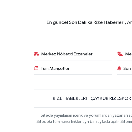
En güncel Son Dakika Rize Haberleri, A
Merkez Nöbetçi Eczaneler
Me
Tüm Manşetler
Son 
RİZE HABERLERİ
ÇAYKUR RİZESPOR
Sitede yayınlanan içerik ve yorumlardan yazarları
Sitedeki tüm harici linkler ayrı bir sayfada açılır. Si