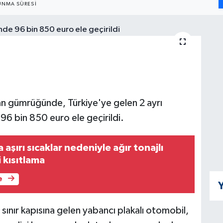
NMA SÜRESI
tan gümrüğünde, Türkiye'ye gelen 2 ayrı
 bin 850 euro ele geçirildi.
 aşırı sıcaklar nedeniyle ağır tonajlı
i kısıtlama
e
Y
ınır kapısına gelen yabancı plakalı otomobil,