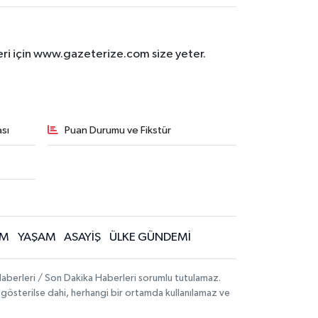
eri için www.gazeterize.com size yeter.
sı
Puan Durumu ve Fikstür
İM
YAŞAM
ASAYİŞ
ÜLKE GÜNDEMİ
aberleri / Son Dakika Haberleri sorumlu tutulamaz.
ak gösterilse dahi, herhangi bir ortamda kullanılamaz ve