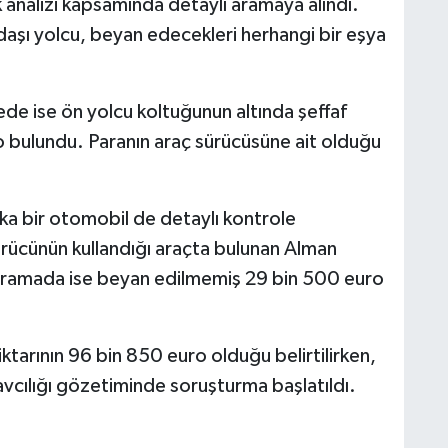
 analizi kapsamında detaylı aramaya alındı.
daşı yolcu, beyan edecekleri herhangi bir eşya
ede ise ön yolcu koltuğunun altında şeffaf
o bulundu. Paranın araç sürücüsüne ait olduğu
şka bir otomobil de detaylı kontrole
ürücünün kullandığı araçta bulunan Alman
 aramada ise beyan edilmemiş 29 bin 500 euro
iktarının 96 bin 850 euro olduğu belirtilirken,
Savcılığı gözetiminde soruşturma başlatıldı.