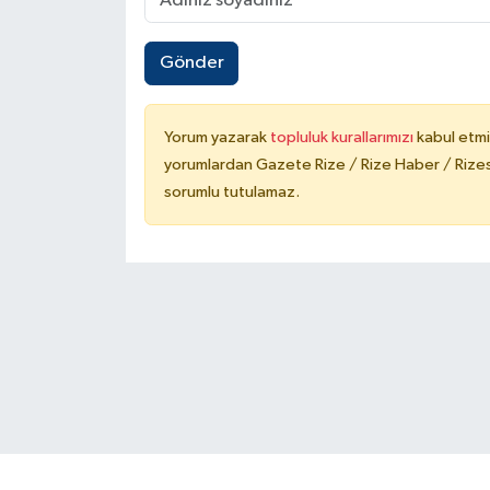
Gönder
Yorum yazarak
topluluk kurallarımızı
kabul etmi
yorumlardan Gazete Rize / Rize Haber / Rizesp
sorumlu tutulamaz.