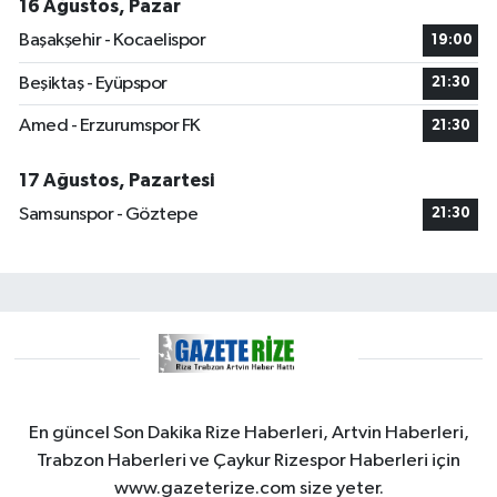
16 Ağustos, Pazar
Başakşehir - Kocaelispor
19:00
Beşiktaş - Eyüpspor
21:30
Amed - Erzurumspor FK
21:30
17 Ağustos, Pazartesi
Samsunspor - Göztepe
21:30
En güncel Son Dakika Rize Haberleri, Artvin Haberleri,
Trabzon Haberleri ve Çaykur Rizespor Haberleri için
www.gazeterize.com size yeter.