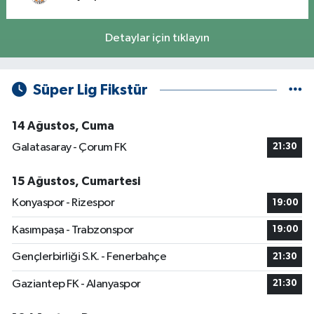
Detaylar için tıklayın
Süper Lig Fikstür
14 Ağustos, Cuma
Galatasaray - Çorum FK
21:30
15 Ağustos, Cumartesi
Konyaspor - Rizespor
19:00
Kasımpaşa - Trabzonspor
19:00
Gençlerbirliği S.K. - Fenerbahçe
21:30
Gaziantep FK - Alanyaspor
21:30