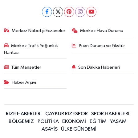
Merkez Nöbetçi Eczaneler
Merkez Hava Durumu
Merkez Trafik Yoğunluk
Puan Durumu ve Fikstür
Haritası
Tüm Manşetler
Son Dakika Haberleri
Haber Arşivi
RİZE HABERLERİ
ÇAYKUR RİZESPOR
SPOR HABERLERİ
BÖLGEMİZ
POLİTİKA
EKONOMİ
EĞİTİM
YAŞAM
ASAYİŞ
ÜLKE GÜNDEMİ