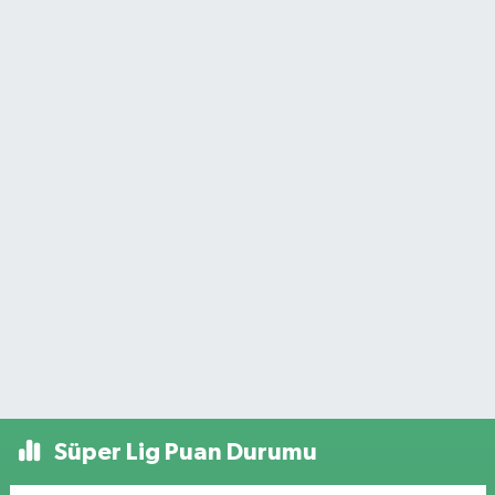
Süper Lig Puan Durumu