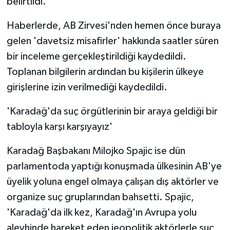
belirtildi.
Haberlerde, AB Zirvesi'nden hemen önce buraya
gelen 'davetsiz misafirler' hakkında saatler süren
bir inceleme gerçekleştirildiği kaydedildi.
Toplanan bilgilerin ardından bu kişilerin ülkeye
girişlerine izin verilmediği kaydedildi.
'Karadağ'da suç örgütlerinin bir araya geldiği bir
tabloyla karşı karşıyayız'
Karadağ Başbakanı Milojko Spajic ise dün
parlamentoda yaptığı konuşmada ülkesinin AB'ye
üyelik yoluna engel olmaya çalışan dış aktörler ve
organize suç gruplarından bahsetti. Spajic,
'Karadağ'da ilk kez, Karadağ'ın Avrupa yolu
aleyhinde hareket eden jeopolitik aktörlerle suç