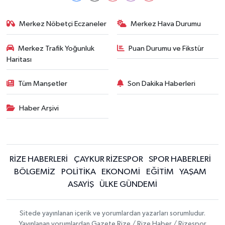
Merkez Nöbetçi Eczaneler
Merkez Hava Durumu
Merkez Trafik Yoğunluk
Puan Durumu ve Fikstür
Haritası
Tüm Manşetler
Son Dakika Haberleri
Haber Arşivi
RİZE HABERLERİ
ÇAYKUR RİZESPOR
SPOR HABERLERİ
BÖLGEMİZ
POLİTİKA
EKONOMİ
EĞİTİM
YAŞAM
ASAYİŞ
ÜLKE GÜNDEMİ
Sitede yayınlanan içerik ve yorumlardan yazarları sorumludur.
Yayınlanan yorumlardan Gazete Rize / Rize Haber / Rizespor