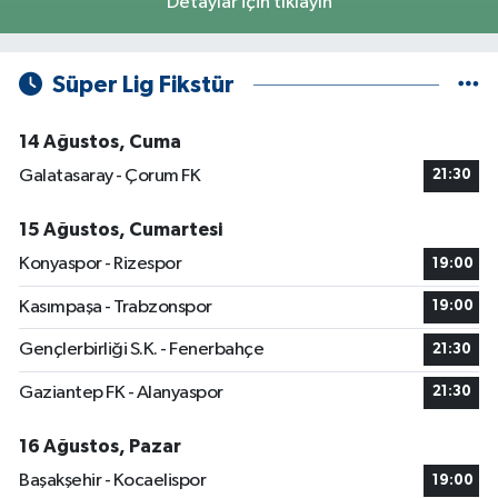
Detaylar için tıklayın
Süper Lig Fikstür
14 Ağustos, Cuma
Galatasaray - Çorum FK
21:30
15 Ağustos, Cumartesi
Konyaspor - Rizespor
19:00
Kasımpaşa - Trabzonspor
19:00
Gençlerbirliği S.K. - Fenerbahçe
21:30
Gaziantep FK - Alanyaspor
21:30
16 Ağustos, Pazar
Başakşehir - Kocaelispor
19:00