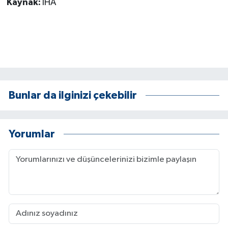
Kaynak:
İHA
Bunlar da ilginizi çekebilir
Yorumlar