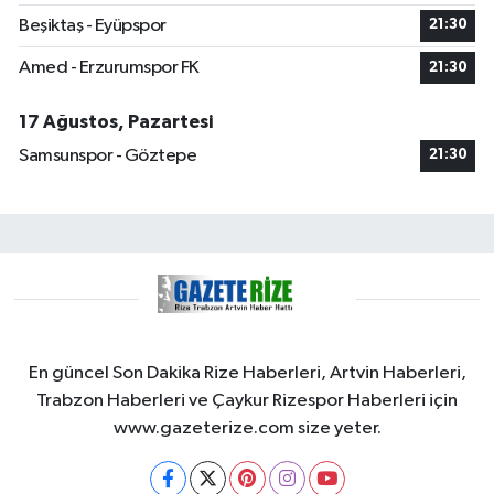
Beşiktaş - Eyüpspor
21:30
Amed - Erzurumspor FK
21:30
17 Ağustos, Pazartesi
Samsunspor - Göztepe
21:30
En güncel Son Dakika Rize Haberleri, Artvin Haberleri,
Trabzon Haberleri ve Çaykur Rizespor Haberleri için
www.gazeterize.com size yeter.