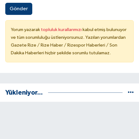
Gönder
Yorum yazarak
topluluk kurallarımızı
kabul etmiş bulunuyor
ve tüm sorumluluğu üstleniyorsunuz. Yazılan yorumlardan
Gazete Rize / Rize Haber / Rizespor Haberleri / Son
Dakika Haberleri hiçbir şekilde sorumlu tutulamaz.
Yükleniyor...