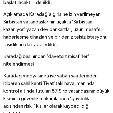
başlatılacaktır' denildi.
Açıklamada Karadağ'a girişine izin verilmeyen
Sırbistan vatandaşlarının uçakta 'Sırbistan
kazanıyor' yazan dev pankartlar, uzun mesafeli
haberleşme cihazları ve bir deniz telsiz istasyonu
taşıdıkları da ifade edildi.
Karadağ basınından 'davetsiz misafirler'
nitelendirmesi
Karadağ medyasında ise sabah saatlerinden
itibaren sahil kenti Tivat'taki havalimanında
kontrol altında tutulan 87 Sırp vatandaşının büyük
kısmının güvenlik makamlarınca 'güvenlik
açısından riskli' kişiler olarak kaydedildiği