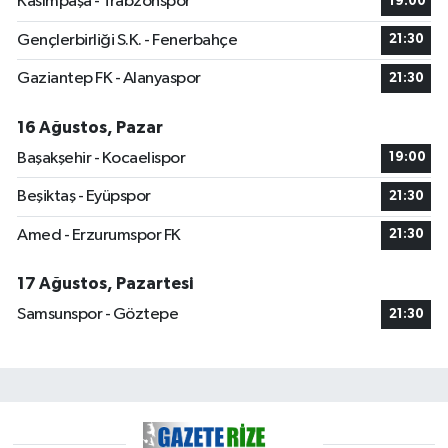
Kasımpaşa - Trabzonspor
19:00
Gençlerbirliği S.K. - Fenerbahçe
21:30
Gaziantep FK - Alanyaspor
21:30
16 Ağustos, Pazar
Başakşehir - Kocaelispor
19:00
Beşiktaş - Eyüpspor
21:30
Amed - Erzurumspor FK
21:30
17 Ağustos, Pazartesi
Samsunspor - Göztepe
21:30