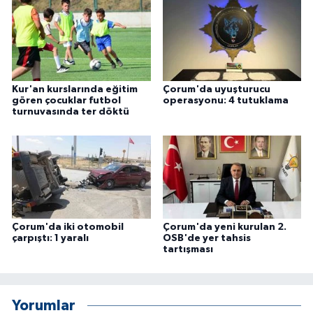
Kur'an kurslarında eğitim
Çorum'da uyuşturucu
gören çocuklar futbol
operasyonu: 4 tutuklama
turnuvasında ter döktü
Çorum'da iki otomobil
Çorum'da yeni kurulan 2.
çarpıştı: 1 yaralı
OSB'de yer tahsis
tartışması
Yorumlar