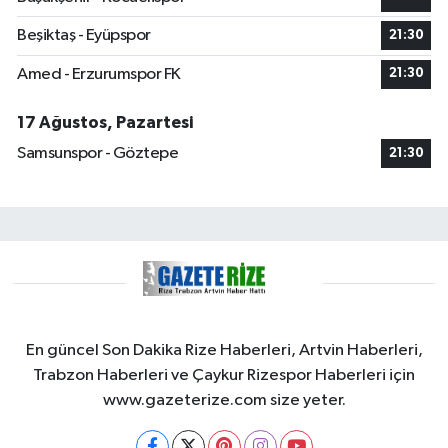
Beşiktaş - Eyüpspor
21:30
Amed - Erzurumspor FK
21:30
17 Ağustos, Pazartesi
Samsunspor - Göztepe
21:30
En güncel Son Dakika Rize Haberleri, Artvin Haberleri,
Trabzon Haberleri ve Çaykur Rizespor Haberleri için
www.gazeterize.com size yeter.