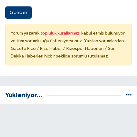
Gönder
Yorum yazarak
topluluk kurallarımızı
kabul etmiş bulunuyor
ve tüm sorumluluğu üstleniyorsunuz. Yazılan yorumlardan
Gazete Rize / Rize Haber / Rizespor Haberleri / Son
Dakika Haberleri hiçbir şekilde sorumlu tutulamaz.
Yükleniyor...