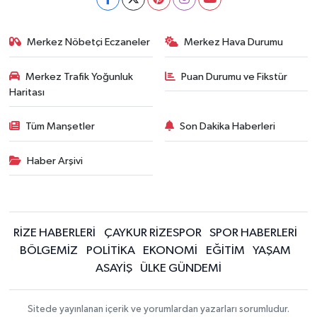
Merkez Nöbetçi Eczaneler
Merkez Hava Durumu
Merkez Trafik Yoğunluk
Puan Durumu ve Fikstür
Haritası
Tüm Manşetler
Son Dakika Haberleri
Haber Arşivi
RİZE HABERLERİ
ÇAYKUR RİZESPOR
SPOR HABERLERİ
BÖLGEMİZ
POLİTİKA
EKONOMİ
EĞİTİM
YAŞAM
ASAYİŞ
ÜLKE GÜNDEMİ
Sitede yayınlanan içerik ve yorumlardan yazarları sorumludur.