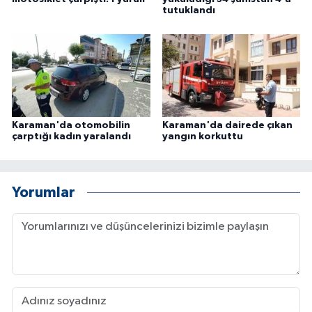
tutuklandı
Karaman'da otomobilin
Karaman'da dairede çıkan
çarptığı kadın yaralandı
yangın korkuttu
Yorumlar