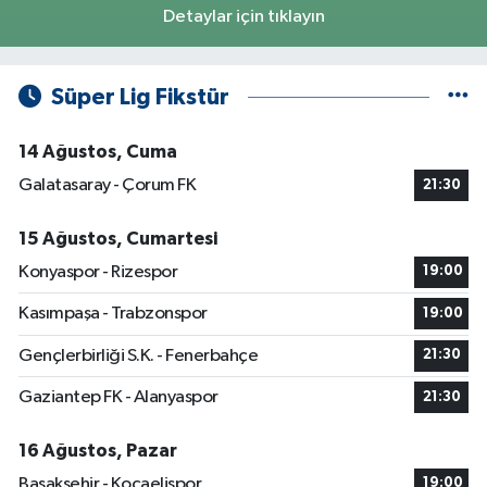
Detaylar için tıklayın
Süper Lig Fikstür
14 Ağustos, Cuma
Galatasaray - Çorum FK
21:30
15 Ağustos, Cumartesi
Konyaspor - Rizespor
19:00
Kasımpaşa - Trabzonspor
19:00
Gençlerbirliği S.K. - Fenerbahçe
21:30
Gaziantep FK - Alanyaspor
21:30
16 Ağustos, Pazar
Başakşehir - Kocaelispor
19:00