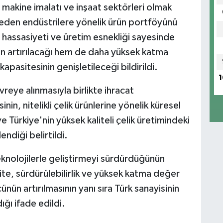
makine imalatı ve inşaat sektörleri olmak
p eden endüstrilere yönelik ürün portföyünü
 hassasiyeti ve üretim esnekliği sayesinde
 artırılacağı hem de daha yüksek katma
apasitesinin genişletileceği bildirildi.
1
reye alınmasıyla birlikte ihracat
in, nitelikli çelik ürünlerine yönelik küresel
 Türkiye'nin yüksek kaliteli çelik üretimindeki
ndiği belirtildi.
eknolojilerle geliştirmeyi sürdürdüğünün
lite, sürdürülebilirlik ve yüksek katma değer
ünün artırılmasının yanı sıra Türk sanayisinin
ğı ifade edildi.