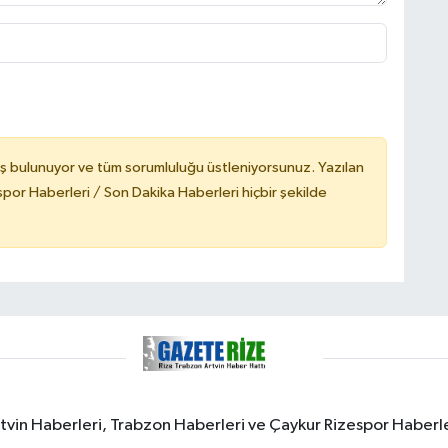
ş bulunuyor ve tüm sorumluluğu üstleniyorsunuz. Yazılan
or Haberleri / Son Dakika Haberleri hiçbir şekilde
rtvin Haberleri, Trabzon Haberleri ve Çaykur Rizespor Haberl