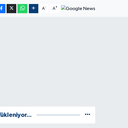
-
+
A
A
ükleniyor...