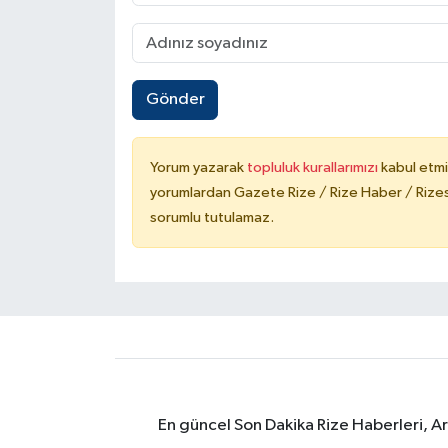
Gönder
Yorum yazarak
topluluk kurallarımızı
kabul etmi
yorumlardan Gazete Rize / Rize Haber / Rizesp
sorumlu tutulamaz.
En güncel Son Dakika Rize Haberleri, A