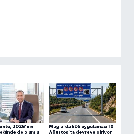
ento, 2026'nın
Muğla'da EDS uygulaması 10
yreğinde de olumlu
Ağustos'ta devreye giriyor