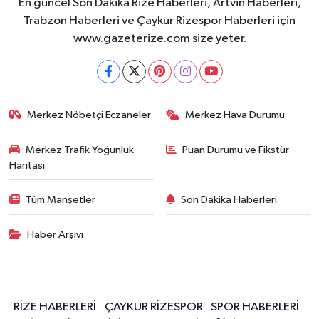
En güncel Son Dakika Rize Haberleri, Artvin Haberleri,
Trabzon Haberleri ve Çaykur Rizespor Haberleri için
www.gazeterize.com size yeter.
Merkez Nöbetçi Eczaneler
Merkez Hava Durumu
Merkez Trafik Yoğunluk
Puan Durumu ve Fikstür
Haritası
Tüm Manşetler
Son Dakika Haberleri
Haber Arşivi
RİZE HABERLERİ
ÇAYKUR RİZESPOR
SPOR HABERLERİ