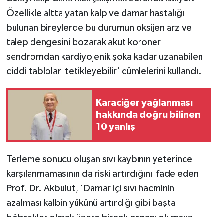
Özellikle altta yatan kalp ve damar hastalığı
bulunan bireylerde bu durumun oksijen arz ve
talep dengesini bozarak akut koroner
sendromdan kardiyojenik şoka kadar uzanabilen
ciddi tabloları tetikleyebilir' cümlelerini kullandı.
Karaciğer yağlanması
hakkında doğru bilinen
10 yanlış
Terleme sonucu oluşan sıvı kaybının yeterince
karşılanmamasının da riski artırdığını ifade eden
Prof. Dr. Akbulut, 'Damar içi sıvı hacminin
azalması kalbin yükünü artırdığı gibi başta