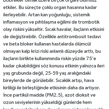
böbrekler olmak üzere birçok organı olumsuz
etkiler. Bu süreçte çoklu organ hasarına kadar
ilerleyebilir. Artan kan yoğunluğu, sistemik
inflamasyon ve pıhtılaşma eğilimi de trombotik
olay riskini yükseltir. Sıcak havalar, ilaçların etkisini
de değiştirebilir. Özellikle antitrombosit tedavi
ve beta bloker kullanan hastalarda ölümcül
olmayan kalp krizi riski anlamlı düzeyde arttı, bu
ilaçların birlikte kullanımında riskin yüzde 75'e
kadar çıkabildiğini söz konusu etkinin yalnızca ileri
yaş grubunda değil, 25-59 yaş aralığındaki
bireylerde de görülebilir. Sıcaklık artışı, hava
kirliliği ile birleştiğinde etkisinin daha da artıyor.
İnce partikül madde (PM2.5), azot dioksit ve
ozon seviyelerinin yükseldiği günlerde hem