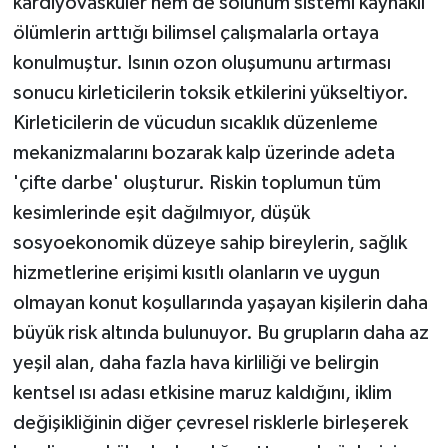
kardiyovasküler hem de solunum sistemi kaynaklı
ölümlerin arttığı bilimsel çalışmalarla ortaya
konulmuştur. Isının ozon oluşumunu artırması
sonucu kirleticilerin toksik etkilerini yükseltiyor.
Kirleticilerin de vücudun sıcaklık düzenleme
mekanizmalarını bozarak kalp üzerinde adeta
'çifte darbe' oluşturur. Riskin toplumun tüm
kesimlerinde eşit dağılmıyor, düşük
sosyoekonomik düzeye sahip bireylerin, sağlık
hizmetlerine erişimi kısıtlı olanların ve uygun
olmayan konut koşullarında yaşayan kişilerin daha
büyük risk altında bulunuyor. Bu grupların daha az
yeşil alan, daha fazla hava kirliliği ve belirgin
kentsel ısı adası etkisine maruz kaldığını, iklim
değişikliğinin diğer çevresel risklerle birleşerek