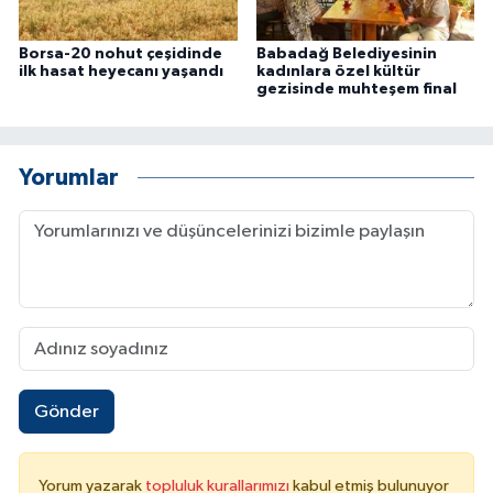
Borsa-20 nohut çeşidinde
Babadağ Belediyesinin
ilk hasat heyecanı yaşandı
kadınlara özel kültür
gezisinde muhteşem final
Yorumlar
Gönder
Yorum yazarak
topluluk kurallarımızı
kabul etmiş bulunuyor