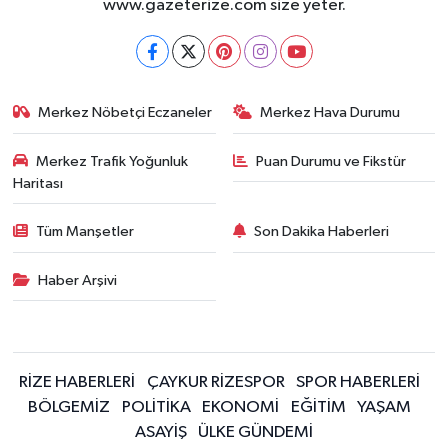
www.gazeterize.com size yeter.
Merkez Nöbetçi Eczaneler
Merkez Hava Durumu
Merkez Trafik Yoğunluk
Puan Durumu ve Fikstür
Haritası
Tüm Manşetler
Son Dakika Haberleri
Haber Arşivi
RİZE HABERLERİ
ÇAYKUR RİZESPOR
SPOR HABERLERİ
BÖLGEMİZ
POLİTİKA
EKONOMİ
EĞİTİM
YAŞAM
ASAYİŞ
ÜLKE GÜNDEMİ