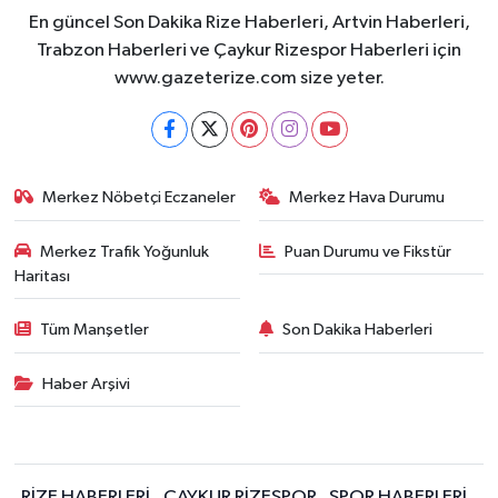
En güncel Son Dakika Rize Haberleri, Artvin Haberleri,
Trabzon Haberleri ve Çaykur Rizespor Haberleri için
www.gazeterize.com size yeter.
Merkez Nöbetçi Eczaneler
Merkez Hava Durumu
Merkez Trafik Yoğunluk
Puan Durumu ve Fikstür
Haritası
Tüm Manşetler
Son Dakika Haberleri
Haber Arşivi
RİZE HABERLERİ
ÇAYKUR RİZESPOR
SPOR HABERLERİ