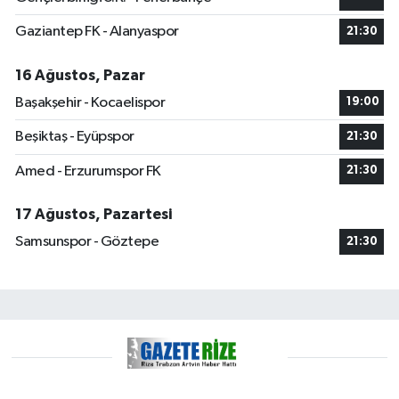
Gaziantep FK - Alanyaspor
21:30
16 Ağustos, Pazar
Başakşehir - Kocaelispor
19:00
Beşiktaş - Eyüpspor
21:30
Amed - Erzurumspor FK
21:30
17 Ağustos, Pazartesi
Samsunspor - Göztepe
21:30