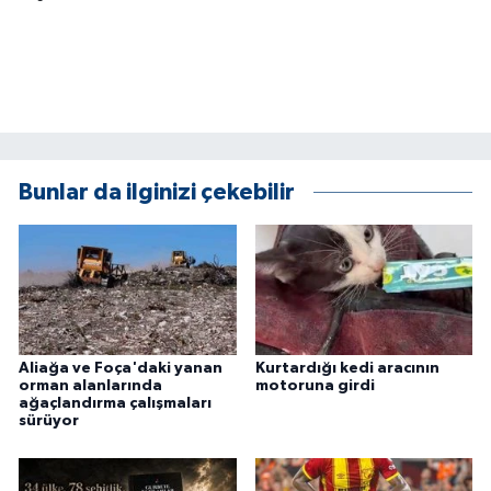
Bunlar da ilginizi çekebilir
Aliağa ve Foça'daki yanan
Kurtardığı kedi aracının
orman alanlarında
motoruna girdi
ağaçlandırma çalışmaları
sürüyor