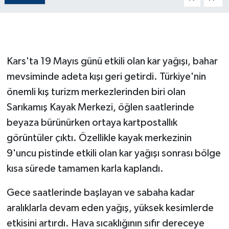
GENEL
GÜNDEM
Kars'ta 19 Mayıs günü etkili olan kar yağışı, bahar
mevsiminde adeta kışı geri getirdi. Türkiye'nin
Güvenlik
önemli kış turizm merkezlerinden biri olan
HABERDE İNSAN
Sarıkamış Kayak Merkezi, öğlen saatlerinde
beyaza bürünürken ortaya kartpostallık
İNSAN
görüntüler çıktı. Özellikle kayak merkezinin
9'uncu pistinde etkili olan kar yağışı sonrası bölge
İş Dünyası
kısa sürede tamamen karla kaplandı.
Jandarma
Gece saatlerinde başlayan ve sabaha kadar
Kadın
aralıklarla devam eden yağış, yüksek kesimlerde
etkisini artırdı. Hava sıcaklığının sıfır dereceye