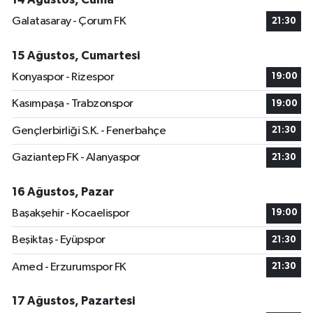
Galatasaray - Çorum FK
21:30
15 Ağustos, Cumartesi
Konyaspor - Rizespor
19:00
Kasımpaşa - Trabzonspor
19:00
Gençlerbirliği S.K. - Fenerbahçe
21:30
Gaziantep FK - Alanyaspor
21:30
16 Ağustos, Pazar
Başakşehir - Kocaelispor
19:00
Beşiktaş - Eyüpspor
21:30
Amed - Erzurumspor FK
21:30
17 Ağustos, Pazartesi