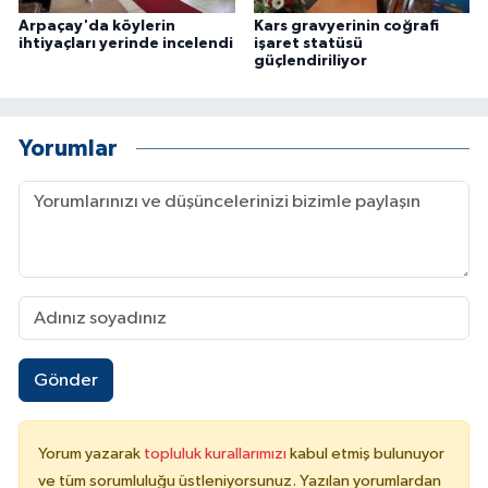
Arpaçay'da köylerin
Kars gravyerinin coğrafi
ihtiyaçları yerinde incelendi
işaret statüsü
güçlendiriliyor
Yorumlar
Gönder
Yorum yazarak
topluluk kurallarımızı
kabul etmiş bulunuyor
ve tüm sorumluluğu üstleniyorsunuz. Yazılan yorumlardan