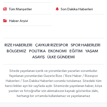
Tüm Manşetler
Son Dakika Haberleri
Haber Arşivi
RİZE HABERLERİ
ÇAYKUR RİZESPOR
SPOR HABERLERİ
BÖLGEMİZ
POLİTİKA
EKONOMİ
EĞİTİM
YAŞAM
ASAYİŞ
ÜLKE GÜNDEMİ
Sitede yayınlanan içerik ve yorumlardan yazarları sorumludur.
Yayınlanan yorumlardan Gazete Rize / Rize Haber / Rizespor
Haberleri / Son Dakika Haberleri sorumlu tutulamaz. Sitedeki tüm
harici linkler ayrı bir sayfada açılır. Sitemizde yayınlanan haber, köşe
yazıları ve fotoğraflar izin alınmaksızın kaynak gösterilse dahi,
herhangi bir ortamda kullanılamaz ve yayınlanamaz