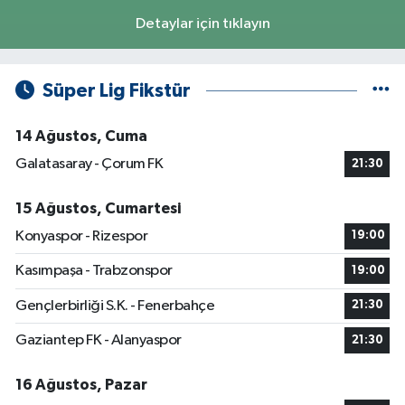
Detaylar için tıklayın
Süper Lig Fikstür
14 Ağustos, Cuma
Galatasaray - Çorum FK
21:30
15 Ağustos, Cumartesi
Konyaspor - Rizespor
19:00
Kasımpaşa - Trabzonspor
19:00
Gençlerbirliği S.K. - Fenerbahçe
21:30
Gaziantep FK - Alanyaspor
21:30
16 Ağustos, Pazar