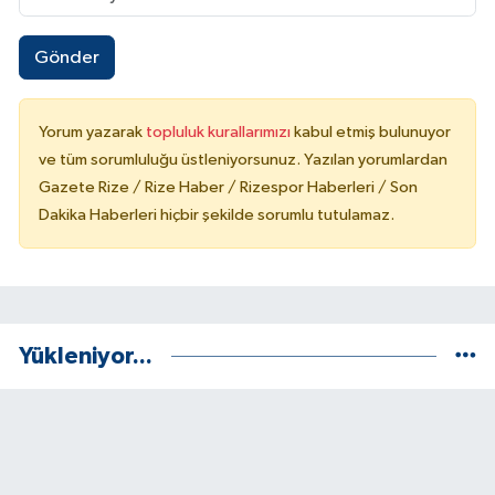
Gönder
Yorum yazarak
topluluk kurallarımızı
kabul etmiş bulunuyor
ve tüm sorumluluğu üstleniyorsunuz. Yazılan yorumlardan
Gazete Rize / Rize Haber / Rizespor Haberleri / Son
Dakika Haberleri hiçbir şekilde sorumlu tutulamaz.
Yükleniyor...