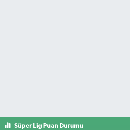
Süper Lig Puan Durumu