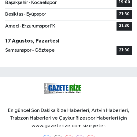
Başakşehir - Kocaelispor
19:00
Beşiktaş - Eyüpspor
21:30
Amed - Erzurumspor FK
21:30
17 Ağustos, Pazartesi
Samsunspor - Göztepe
21:30
En güncel Son Dakika Rize Haberleri, Artvin Haberleri,
Trabzon Haberleri ve Çaykur Rizespor Haberleri için
www.gazeterize.com size yeter.