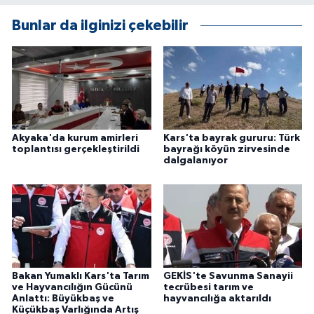
Bunlar da ilginizi çekebilir
Akyaka'da kurum amirleri
Kars'ta bayrak gururu: Türk
toplantısı gerçekleştirildi
bayrağı köyün zirvesinde
dalgalanıyor
Bakan Yumaklı Kars'ta Tarım
GEKİS'te Savunma Sanayii
ve Hayvancılığın Gücünü
tecrübesi tarım ve
Anlattı: Büyükbaş ve
hayvancılığa aktarıldı
Küçükbaş Varlığında Artış