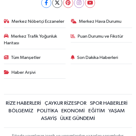
Merkez Nöbetçi Eczaneler
Merkez Hava Durumu
Merkez Trafik Yoğunluk
Puan Durumu ve Fikstür
Haritası
Tüm Manşetler
Son Dakika Haberleri
Haber Arşivi
RİZE HABERLERİ
ÇAYKUR RİZESPOR
SPOR HABERLERİ
BÖLGEMİZ
POLİTİKA
EKONOMİ
EĞİTİM
YAŞAM
ASAYİŞ
ÜLKE GÜNDEMİ