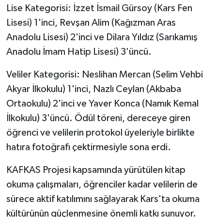
Lise Kategorisi: İzzet İsmail Gürsoy (Kars Fen
Lisesi) 1'inci, Revşan Alim (Kağızman Aras
Anadolu Lisesi) 2'inci ve Dilara Yıldız (Sarıkamış
Anadolu İmam Hatip Lisesi) 3'üncü.
Veliler Kategorisi: Neslihan Mercan (Selim Vehbi
Akyar İlkokulu) 1'inci, Nazlı Ceylan (Akbaba
Ortaokulu) 2'inci ve Yaver Konca (Namık Kemal
İlkokulu) 3'üncü. Ödül töreni, dereceye giren
öğrenci ve velilerin protokol üyeleriyle birlikte
hatıra fotoğrafı çektirmesiyle sona erdi.
KAFKAS Projesi kapsamında yürütülen kitap
okuma çalışmaları, öğrenciler kadar velilerin de
sürece aktif katılımını sağlayarak Kars'ta okuma
kültürünün güçlenmesine önemli katkı sunuyor.