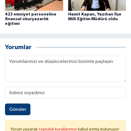
423 emniyet personeline
Hamit Kapan, Yazıhan İlçe
finansal okuryazarlık
Milli Eğitim Müdürü oldu
eğitimi
Yorumlar
Gönder
Yorum yazarak
topluluk kurallarımızı
kabul etmiş bulunuyor