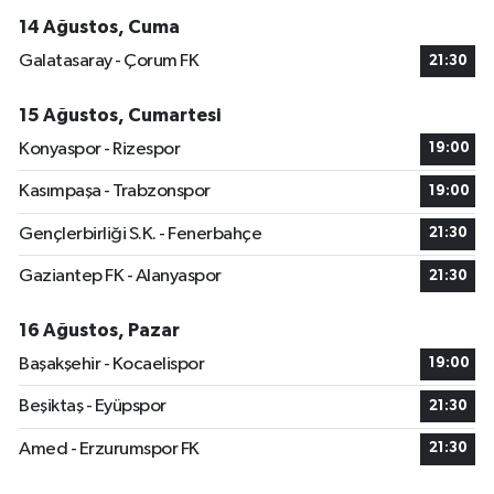
14 Ağustos, Cuma
Galatasaray - Çorum FK
21:30
15 Ağustos, Cumartesi
Konyaspor - Rizespor
19:00
Kasımpaşa - Trabzonspor
19:00
Gençlerbirliği S.K. - Fenerbahçe
21:30
Gaziantep FK - Alanyaspor
21:30
16 Ağustos, Pazar
Başakşehir - Kocaelispor
19:00
Beşiktaş - Eyüpspor
21:30
Amed - Erzurumspor FK
21:30