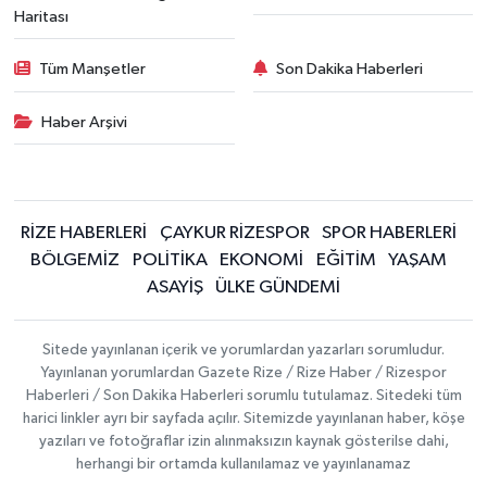
Haritası
Tüm Manşetler
Son Dakika Haberleri
Haber Arşivi
RİZE HABERLERİ
ÇAYKUR RİZESPOR
SPOR HABERLERİ
BÖLGEMİZ
POLİTİKA
EKONOMİ
EĞİTİM
YAŞAM
ASAYİŞ
ÜLKE GÜNDEMİ
Sitede yayınlanan içerik ve yorumlardan yazarları sorumludur.
Yayınlanan yorumlardan Gazete Rize / Rize Haber / Rizespor
Haberleri / Son Dakika Haberleri sorumlu tutulamaz. Sitedeki tüm
harici linkler ayrı bir sayfada açılır. Sitemizde yayınlanan haber, köşe
yazıları ve fotoğraflar izin alınmaksızın kaynak gösterilse dahi,
herhangi bir ortamda kullanılamaz ve yayınlanamaz