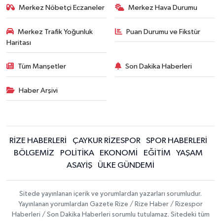
Merkez Nöbetçi Eczaneler
Merkez Hava Durumu
Merkez Trafik Yoğunluk
Puan Durumu ve Fikstür
Haritası
Tüm Manşetler
Son Dakika Haberleri
Haber Arşivi
RİZE HABERLERİ
ÇAYKUR RİZESPOR
SPOR HABERLERİ
BÖLGEMİZ
POLİTİKA
EKONOMİ
EĞİTİM
YAŞAM
ASAYİŞ
ÜLKE GÜNDEMİ
Sitede yayınlanan içerik ve yorumlardan yazarları sorumludur.
Yayınlanan yorumlardan Gazete Rize / Rize Haber / Rizespor
Haberleri / Son Dakika Haberleri sorumlu tutulamaz. Sitedeki tüm