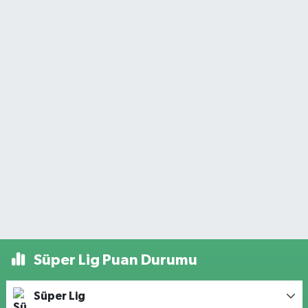
Süper Lig Puan Durumu
Süper Lig