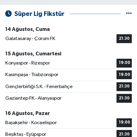
Süper Lig Fikstür
14 Ağustos, Cuma
Galatasaray - Çorum FK
21:30
15 Ağustos, Cumartesi
Konyaspor - Rizespor
19:00
Kasımpaşa - Trabzonspor
19:00
Gençlerbirliği S.K. - Fenerbahçe
21:30
Gaziantep FK - Alanyaspor
21:30
16 Ağustos, Pazar
Başakşehir - Kocaelispor
19:00
Beşiktaş - Eyüpspor
21:30