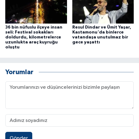
36 bin nüfuslu ilçeye insan
Resul Dindar ve Ümit Yaşar,
seli: Festival sokakları
Kastamonu'da binlerce
doldurdu, kilometrelerce
vatandaşa unutulmaz bir
uzunlukta araç kuyruğu
gece yaşattı
oluştu
Yorumlar
Gönder