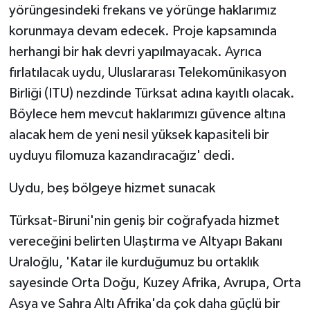
yörüngesindeki frekans ve yörünge haklarımız
korunmaya devam edecek. Proje kapsamında
herhangi bir hak devri yapılmayacak. Ayrıca
fırlatılacak uydu, Uluslararası Telekomünikasyon
Birliği (ITU) nezdinde Türksat adına kayıtlı olacak.
Böylece hem mevcut haklarımızı güvence altına
alacak hem de yeni nesil yüksek kapasiteli bir
uyduyu filomuza kazandıracağız' dedi.
Uydu, beş bölgeye hizmet sunacak
Türksat-Biruni'nin geniş bir coğrafyada hizmet
vereceğini belirten Ulaştırma ve Altyapı Bakanı
Uraloğlu, 'Katar ile kurduğumuz bu ortaklık
sayesinde Orta Doğu, Kuzey Afrika, Avrupa, Orta
Asya ve Sahra Altı Afrika'da çok daha güçlü bir