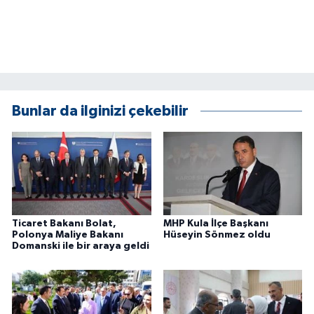
Bunlar da ilginizi çekebilir
Ticaret Bakanı Bolat,
MHP Kula İlçe Başkanı
Polonya Maliye Bakanı
Hüseyin Sönmez oldu
Domanski ile bir araya geldi