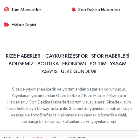
Tüm Manşetler
Son Dakika Haberleri
Haber Arşivi
RİZE HABERLERİ
ÇAYKUR RİZESPOR
SPOR HABERLERİ
BÖLGEMİZ
POLİTİKA
EKONOMİ
EĞİTİM
YAŞAM
ASAYİŞ
ÜLKE GÜNDEMİ
Sitede yayınlanan içerik ve yorumlardan yazarları sorumludur.
Yayınlanan yorumlardan Gazete Rize / Rize Haber / Rizespor
Haberleri / Son Dakika Haberleri sorumlu tutulamaz. Sitedeki tüm
harici linkler ayrı bir sayfada açılır. Sitemizde yayınlanan haber, köşe
yazıları ve fotoğraflar izin alınmaksızın kaynak gösterilse dahi,
herhangi bir ortamda kullanılamaz ve yayınlanamaz