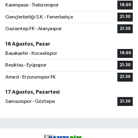
Kasımpaşa - Trabzonspor
19:00
Gençlerbirliği S.K. - Fenerbahçe
21:30
Gaziantep FK - Alanyaspor
21:30
16 Ağustos, Pazar
Başakşehir - Kocaelispor
19:00
Beşiktaş - Eyüpspor
21:30
Amed - Erzurumspor FK
21:30
17 Ağustos, Pazartesi
Samsunspor - Göztepe
21:30