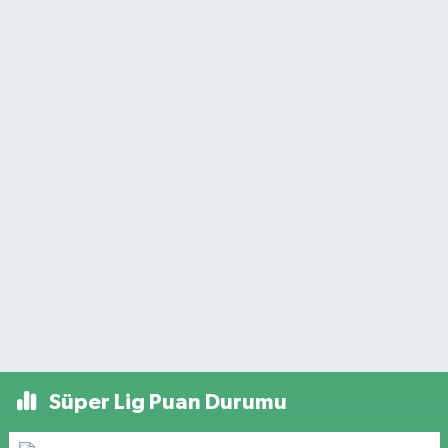
Süper Lig Puan Durumu