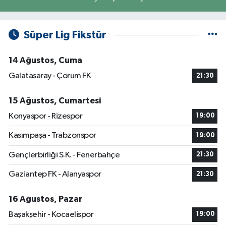
Süper Lig Fikstür
14 Ağustos, Cuma
Galatasaray - Çorum FK
21:30
15 Ağustos, Cumartesi
Konyaspor - Rizespor
19:00
Kasımpaşa - Trabzonspor
19:00
Gençlerbirliği S.K. - Fenerbahçe
21:30
Gaziantep FK - Alanyaspor
21:30
16 Ağustos, Pazar
Başakşehir - Kocaelispor
19:00