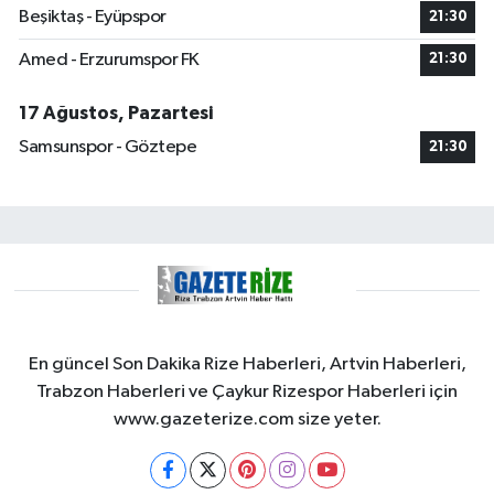
Beşiktaş - Eyüpspor
21:30
Amed - Erzurumspor FK
21:30
17 Ağustos, Pazartesi
Samsunspor - Göztepe
21:30
En güncel Son Dakika Rize Haberleri, Artvin Haberleri,
Trabzon Haberleri ve Çaykur Rizespor Haberleri için
www.gazeterize.com size yeter.