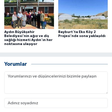
Aydın Büyükşehir
Bayburt'ta Eko Köy 2
Belediyesi'nin ağız ve diş
Projesi'nde sona yaklaşıldı
sağlığı hizmeti Aydın'ın her
noktasına ulaşıyor
Yorumlar