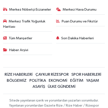
Merkez Nöbetçi Eczaneler
Merkez Hava Durumu
Merkez Trafik Yoğunluk
Puan Durumu ve Fikstür
Haritası
Tüm Manşetler
Son Dakika Haberleri
Haber Arşivi
RİZE HABERLERİ
ÇAYKUR RİZESPOR
SPOR HABERLERİ
BÖLGEMİZ
POLİTİKA
EKONOMİ
EĞİTİM
YAŞAM
ASAYİŞ
ÜLKE GÜNDEMİ
Sitede yayınlanan içerik ve yorumlardan yazarları sorumludur.
Yayınlanan yorumlardan Gazete Rize / Rize Haber / Rizespor