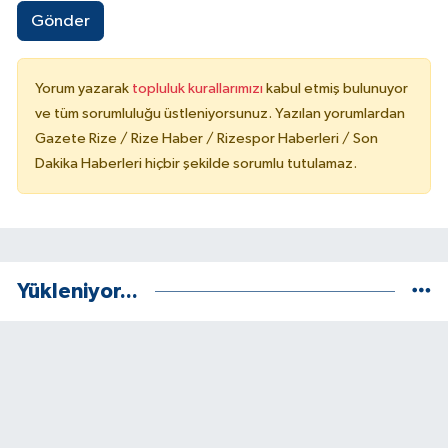
Gönder
Yorum yazarak
topluluk kurallarımızı
kabul etmiş bulunuyor
ve tüm sorumluluğu üstleniyorsunuz. Yazılan yorumlardan
Gazete Rize / Rize Haber / Rizespor Haberleri / Son
Dakika Haberleri hiçbir şekilde sorumlu tutulamaz.
Yükleniyor...