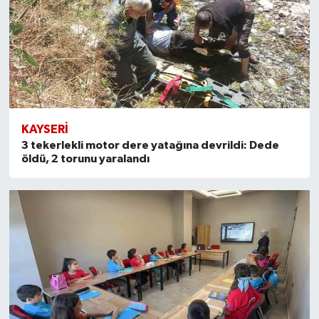
KAYSERI
3 tekerlekli motor dere yatağına devrildi: Dede
öldü, 2 torunu yaralandı