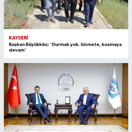
KAYSERI
Başkan Büyükkılıç: 'Durmak yok. hizmete, koşmaya
devam'