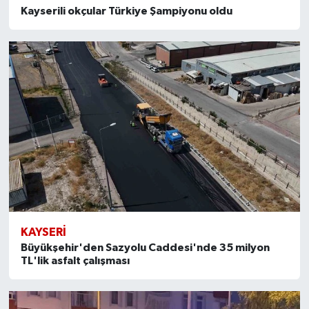
Kayserili okçular Türkiye Şampiyonu oldu
KAYSERI
Büyükşehir'den Sazyolu Caddesi'nde 35 milyon
TL'lik asfalt çalışması