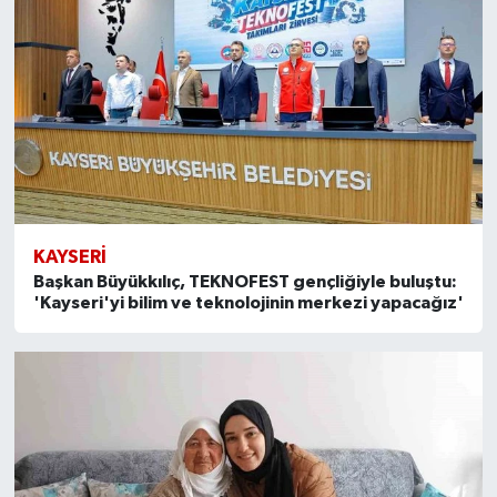
KAYSERI
Başkan Büyükkılıç, TEKNOFEST gençliğiyle buluştu:
'Kayseri'yi bilim ve teknolojinin merkezi yapacağız'