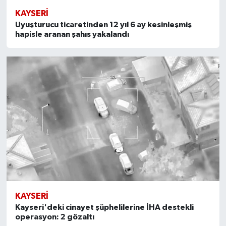
KAYSERI
Uyuşturucu ticaretinden 12 yıl 6 ay kesinleşmiş
hapisle aranan şahıs yakalandı
KAYSERI
Kayseri'deki cinayet şüphelilerine İHA destekli
operasyon: 2 gözaltı