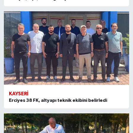
ÜLKE GÜNDEMİ
YAŞAM
YEREL
Yerel Haberler
KAYSERI
Erciyes 38 FK, altyapı teknik ekibini belirledi