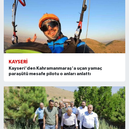
KAYSERI
Kayseri'den Kahramanmaraş'a uçan yamaç
paraşütü mesafe pilotu o anları anlattı