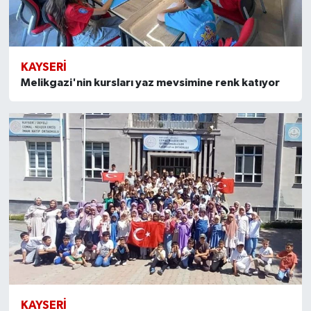
KAYSERI
Melikgazi'nin kursları yaz mevsimine renk katıyor
KAYSERI