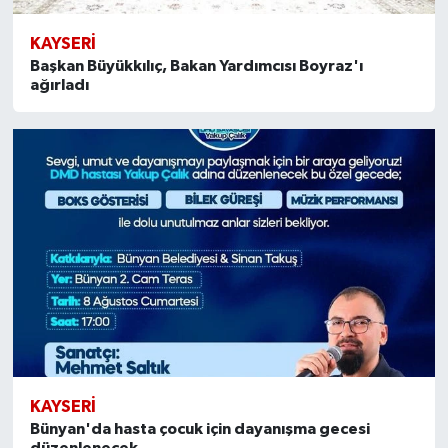
KAYSERI
Başkan Büyükkılıç, Bakan Yardımcısı Boyraz'ı
ağırladı
KAYSERI
Bünyan'da hasta çocuk için dayanışma gecesi
düzenlenecek