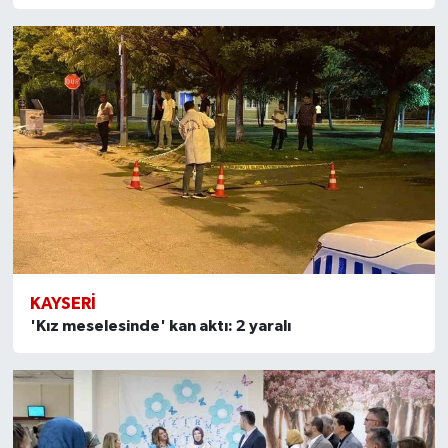
KAYSERI
'Kız meselesinde' kan aktı: 2 yaralı