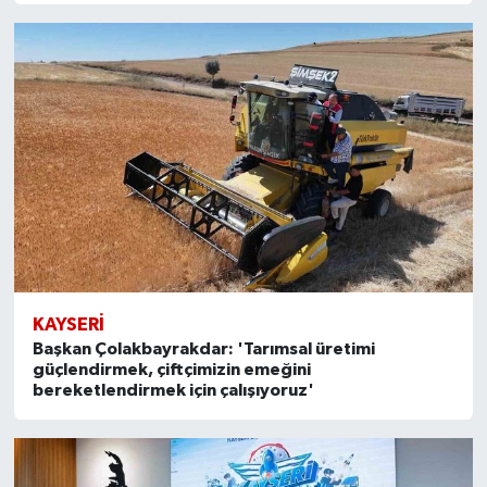
KAYSERI
Başkan Çolakbayrakdar: 'Tarımsal üretimi
güçlendirmek, çiftçimizin emeğini
bereketlendirmek için çalışıyoruz'