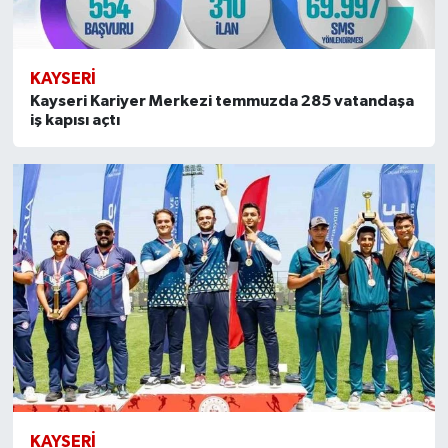
KAYSERI
Kayseri Kariyer Merkezi temmuzda 285 vatandaşa
iş kapısı açtı
KAYSERI