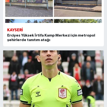
KAYSERI
Erciyes Yüksek İrtifa Kamp Merkezi için metropol
şehirlerde tanıtım atağı