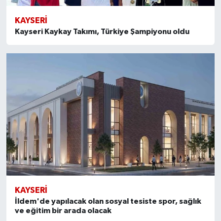
KAYSERI
Kayseri Kaykay Takımı, Türkiye Şampiyonu oldu
KAYSERI
İldem'de yapılacak olan sosyal tesiste spor, sağlık
ve eğitim bir arada olacak