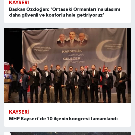
KAYSERI
Başkan Özdoğan: 'Ortaseki Ormanları'na ulaşımı
daha güvenli ve konforlu hale getiriyoruz'
KAYSERI
MHP Kayseri'de 10 ilçenin kongresi tamamlandı