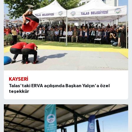
KAYSERI
Talas'taki ERVA açılışında Başkan Yalçın'a özel
teşekkür