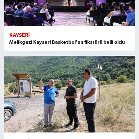
KAYSERI
Melikgazi Kayseri Basketbol'un fikstürü belli oldu