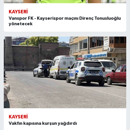
KAYSERI
Vanspor FK - Kayserispor maçını Direnç Tonusluoğlu
yönetecek
KAYSERI
Vakfın kapısına kurşun yağdırdı