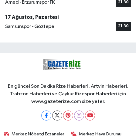
Amed - Erzurumspor FK
21:30
17 Ağustos, Pazartesi
Samsunspor - Göztepe
21:30
En güncel Son Dakika Rize Haberleri, Artvin Haberleri,
Trabzon Haberleri ve Çaykur Rizespor Haberleri için
www.gazeterize.com size yeter.
Merkez Nöbetçi Eczaneler
Merkez Hava Durumu