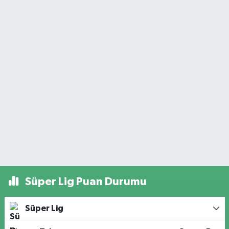
Süper Lig Puan Durumu
Süper Lig