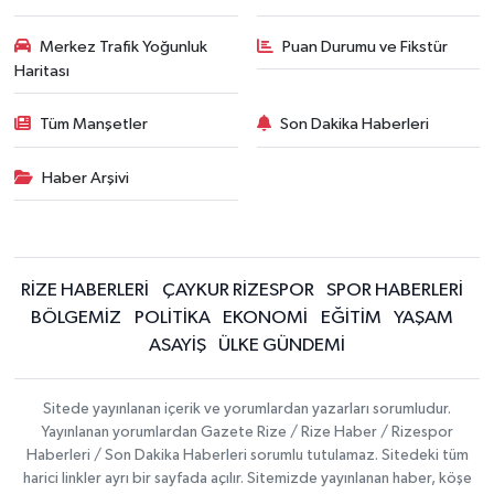
Merkez Trafik Yoğunluk
Puan Durumu ve Fikstür
Haritası
Tüm Manşetler
Son Dakika Haberleri
Haber Arşivi
RİZE HABERLERİ
ÇAYKUR RİZESPOR
SPOR HABERLERİ
BÖLGEMİZ
POLİTİKA
EKONOMİ
EĞİTİM
YAŞAM
ASAYİŞ
ÜLKE GÜNDEMİ
Sitede yayınlanan içerik ve yorumlardan yazarları sorumludur.
Yayınlanan yorumlardan Gazete Rize / Rize Haber / Rizespor
Haberleri / Son Dakika Haberleri sorumlu tutulamaz. Sitedeki tüm
harici linkler ayrı bir sayfada açılır. Sitemizde yayınlanan haber, köşe