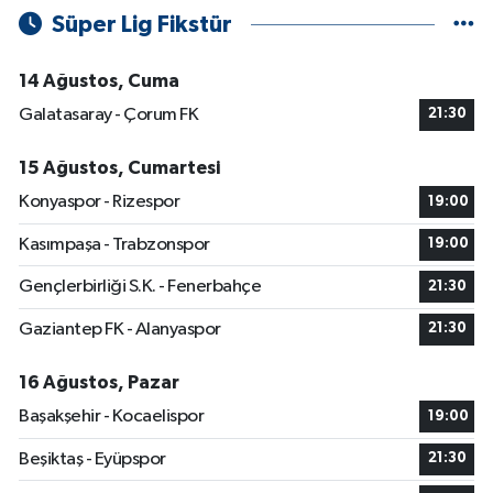
Süper Lig Fikstür
14 Ağustos, Cuma
Galatasaray - Çorum FK
21:30
15 Ağustos, Cumartesi
Konyaspor - Rizespor
19:00
Kasımpaşa - Trabzonspor
19:00
Gençlerbirliği S.K. - Fenerbahçe
21:30
Gaziantep FK - Alanyaspor
21:30
16 Ağustos, Pazar
Başakşehir - Kocaelispor
19:00
Beşiktaş - Eyüpspor
21:30