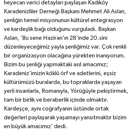
heyecan verici detayları paylaşan Kadıköy
ÜLKE GÜNDEMİ
Karadenizliler Derneği Başkanı Mehmet Ali Aslan,
şenliğin temel misyonunun kültürel entegrasyon
YAŞAM
ve kardeşlik bağı olduğunu vurguladı. Başkan
YEREL
Aslan, 'Bu sene Haziran'ın 28'inde 20.sini
düzenleyeceğimiz yayla şenliğimiz var. Çok renkli
Yerel Haberler
bir organizasyon olacağına yürekten inanıyorum.
Bizim bu şenliği yapmaktaki asıl amacımız;
Karadeniz'imizin köklü örf ve adetlerini, eşsiz
kültürümüzü buralarda, bu topraklarda yaşayan
yerli insanlarla, Romanıyla, Yörüğüyle pekiştirmek,
tam bir birlik ve beraberlik içinde olmaktır.
Kardeşçe, aynı coğrafyanın üstünde ortak
değerleri paylaşarak yaşamayı yansıtmaktır bizim
en büyük amacımız' dedi.