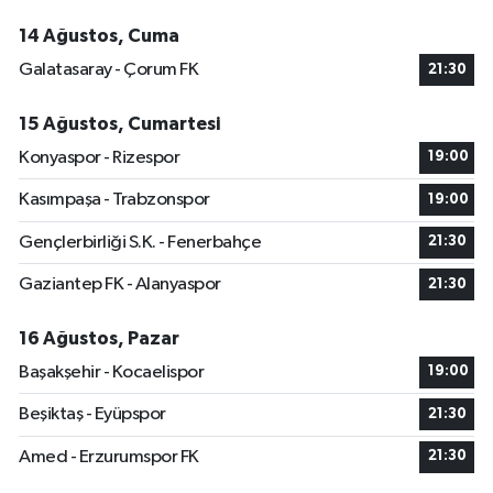
14 Ağustos, Cuma
Galatasaray - Çorum FK
21:30
15 Ağustos, Cumartesi
Konyaspor - Rizespor
19:00
Kasımpaşa - Trabzonspor
19:00
Gençlerbirliği S.K. - Fenerbahçe
21:30
Gaziantep FK - Alanyaspor
21:30
16 Ağustos, Pazar
Başakşehir - Kocaelispor
19:00
Beşiktaş - Eyüpspor
21:30
Amed - Erzurumspor FK
21:30