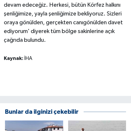
devam edeceğiz. Herkesi, bütün Körfez halkını
şenliğimize, yayla şenliğimize bekliyoruz. Sizleri
oraya gönülden, gerçekten canıgönülden davet
ediyorum' diyerek tüm bölge sakinlerine açık
çağrıda bulundu.
Kaynak:
İHA
Bunlar da ilginizi çekebilir