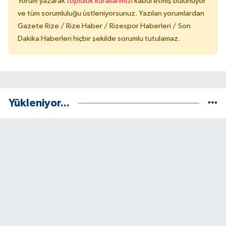
Yorum yazarak
topluluk kurallarımızı
kabul etmiş bulunuyor
ve tüm sorumluluğu üstleniyorsunuz. Yazılan yorumlardan
Gazete Rize / Rize Haber / Rizespor Haberleri / Son
Dakika Haberleri hiçbir şekilde sorumlu tutulamaz.
Yükleniyor...