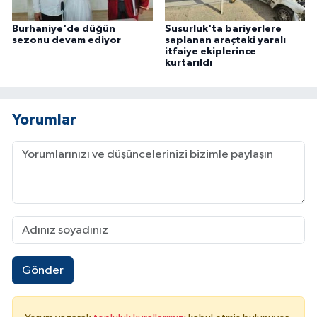
Burhaniye'de düğün
Susurluk'ta bariyerlere
sezonu devam ediyor
saplanan araçtaki yaralı
itfaiye ekiplerince
kurtarıldı
Yorumlar
Gönder