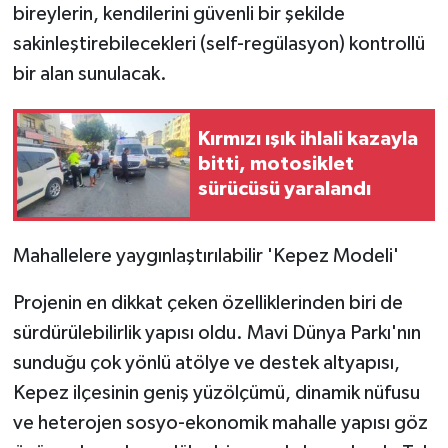
bireylerin, kendilerini güvenli bir şekilde
sakinleştirebilecekleri (self-regülasyon) kontrollü
bir alan sunulacak.
Kırmızı ışık ihlali kazayla
bitti, motosiklet
sürücüsü yaralandı
Mahallelere yaygınlaştırılabilir 'Kepez Modeli'
Projenin en dikkat çeken özelliklerinden biri de
sürdürülebilirlik yapısı oldu. Mavi Dünya Parkı'nın
sunduğu çok yönlü atölye ve destek altyapısı,
Kepez ilçesinin geniş yüzölçümü, dinamik nüfusu
ve heterojen sosyo-ekonomik mahalle yapısı göz