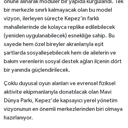
önüne alınarak modüler bir yapıda kurgulandı. Tek
bir merkezle sınırlı kalmayacak olan bu model
vizyon, ilerleyen süreçte Kepez'in farklı
mahallelerinde de kolayca replike edilebilecek
(yeniden uygulanabilecek) esnekliğe sahip. Bu
sayede hem özel bireyler akranlarıyla eşit
şartlarda sosyalleşebilecek hem de ailelerin ve
bakım verenlerin sosyal destek ağları ilçenin dört
bir yanında güçlendirilecek.
Çoklu duyusal oyun alanları ve evrensel fiziksel
aktivite ekipmanlarıyla donatılacak olan Mavi
Dünya Parkı, Kepez'de kapsayıcı yerel yönetim
vizyonunun en önemli merkezlerinden biri olmaya
hazırlanıyor.