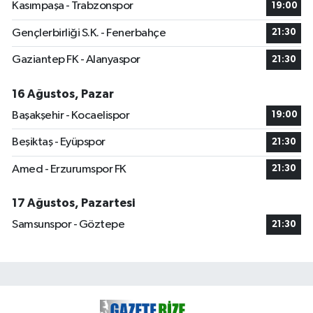
Kasımpaşa - Trabzonspor
19:00
Gençlerbirliği S.K. - Fenerbahçe
21:30
Gaziantep FK - Alanyaspor
21:30
16 Ağustos, Pazar
Başakşehir - Kocaelispor
19:00
Beşiktaş - Eyüpspor
21:30
Amed - Erzurumspor FK
21:30
17 Ağustos, Pazartesi
Samsunspor - Göztepe
21:30