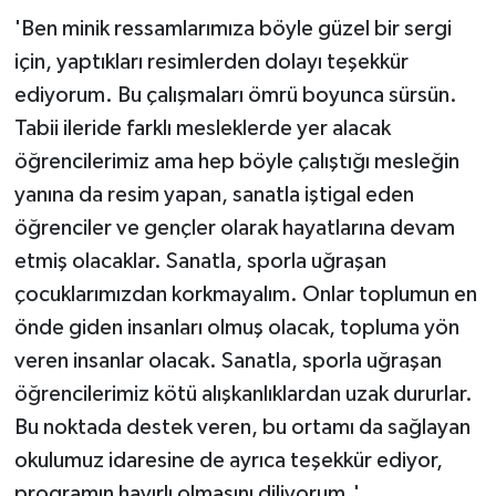
'Ben minik ressamlarımıza böyle güzel bir sergi
için, yaptıkları resimlerden dolayı teşekkür
ediyorum. Bu çalışmaları ömrü boyunca sürsün.
Tabii ileride farklı mesleklerde yer alacak
öğrencilerimiz ama hep böyle çalıştığı mesleğin
yanına da resim yapan, sanatla iştigal eden
öğrenciler ve gençler olarak hayatlarına devam
etmiş olacaklar. Sanatla, sporla uğraşan
çocuklarımızdan korkmayalım. Onlar toplumun en
önde giden insanları olmuş olacak, topluma yön
veren insanlar olacak. Sanatla, sporla uğraşan
öğrencilerimiz kötü alışkanlıklardan uzak dururlar.
Bu noktada destek veren, bu ortamı da sağlayan
okulumuz idaresine de ayrıca teşekkür ediyor,
programın hayırlı olmasını diliyorum.'