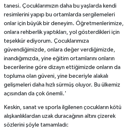
ÜLKE GÜNDEMİ
tanesi. Çocuklarımızın daha bu yaşlarda kendi
resimlerini yapıp bu ortamlarda sergilemeleri
YAŞAM
onlar için büyük bir deneyim. Öğretmenlerimize,
onlara rehberlik yaptıkları, yol gösterdikleri için
YEREL
teşekkür ediyorum. Çocuklarımıza
güvendiğimizde, onlara değer verdiğimizde,
Yerel Haberler
inandığımızda, yine eğitim ortamlarını onların
becerilerine göre dizayn ettiğimizde onların da
topluma olan güveni, yine beceriyle alakalı
gelişmeleri daha hızlı sürmüş oluyor. Bu ülkemiz
açısından da çok önemli.'
Keskin, sanat ve sporla ilgilenen çocukların kötü
alışkanlıklardan uzak duracağının altını çizerek
sözlerini şöyle tamamladı: