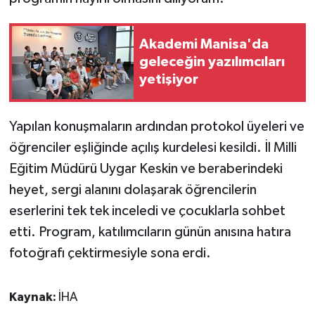
Akademi Manisa'da
geleceğin yazılımcıları
yetişiyor
Yapılan konuşmaların ardından protokol üyeleri ve
öğrenciler eşliğinde açılış kurdelesi kesildi. İl Milli
Eğitim Müdürü Uygar Keskin ve beraberindeki
heyet, sergi alanını dolaşarak öğrencilerin
eserlerini tek tek inceledi ve çocuklarla sohbet
etti. Program, katılımcıların günün anısına hatıra
fotoğrafı çektirmesiyle sona erdi.
Kaynak:
İHA