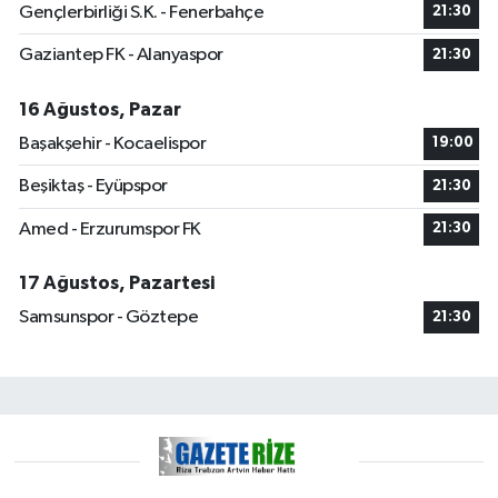
Gençlerbirliği S.K. - Fenerbahçe
21:30
Gaziantep FK - Alanyaspor
21:30
16 Ağustos, Pazar
Başakşehir - Kocaelispor
19:00
Beşiktaş - Eyüpspor
21:30
Amed - Erzurumspor FK
21:30
17 Ağustos, Pazartesi
Samsunspor - Göztepe
21:30