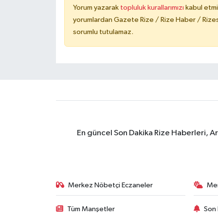
Yorum yazarak
topluluk kurallarımızı
kabul etmi
yorumlardan Gazete Rize / Rize Haber / Rizesp
sorumlu tutulamaz.
En güncel Son Dakika Rize Haberleri, A
Merkez Nöbetçi Eczaneler
Me
Tüm Manşetler
Son 