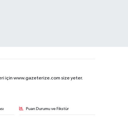
eri için www.gazeterize.com size yeter.
sı
Puan Durumu ve Fikstür