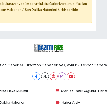
ş bulunuyor ve tüm sorumluluğu üstleniyorsunuz. Yazılan
or Haberleri / Son Dakika Haberleri hiçbir şekilde
rtvin Haberleri, Trabzon Haberleri ve Çaykur Rizespor Haberl
rkez Hava Durumu
Merkez Trafik Yoğunluk Harita
Dakika Haberleri
Haber Arşivi