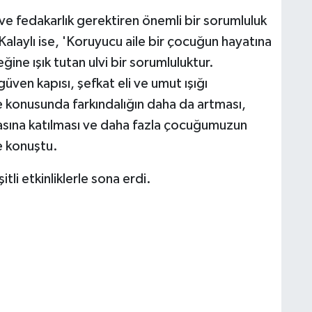
 ve fedakarlık gerektiren önemli bir sorumluluk
Kalaylı ise, 'Koruyucu aile bir çocuğun hayatına
ine ışık tutan ulvi bir sorumluluktur.
güven kapısı, şefkat eli ve umut ışığı
 konusunda farkındalığın daha da artması,
şmasına katılması ve daha fazla çocuğumuzun
e konuştu.
tli etkinliklerle sona erdi.