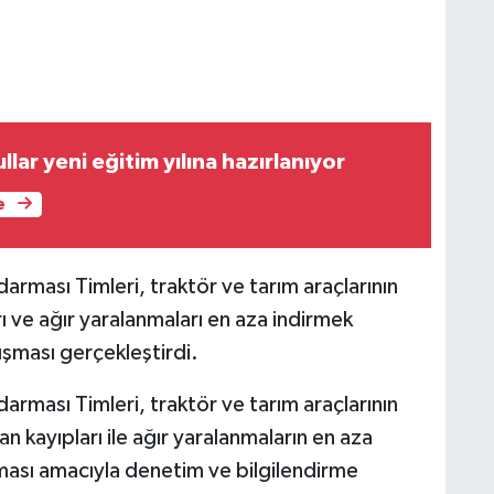
llar yeni eğitim yılına hazırlanıyor
e
darması Timleri, traktör ve tarım araçlarının
rı ve ağır yaralanmaları en aza indirmek
ışması gerçekleştirdi.
darması Timleri, traktör ve tarım araçlarının
can kayıpları ile ağır yaralanmaların en aza
rılması amacıyla denetim ve bilgilendirme