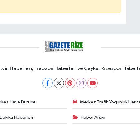
rtvin Haberleri, Trabzon Haberleri ve Çaykur Rizespor Haberl
rkez Hava Durumu
Merkez Trafik Yoğunluk Harita
Dakika Haberleri
Haber Arşivi