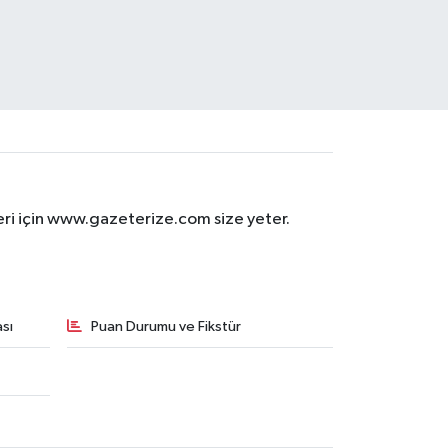
eri için www.gazeterize.com size yeter.
sı
Puan Durumu ve Fikstür