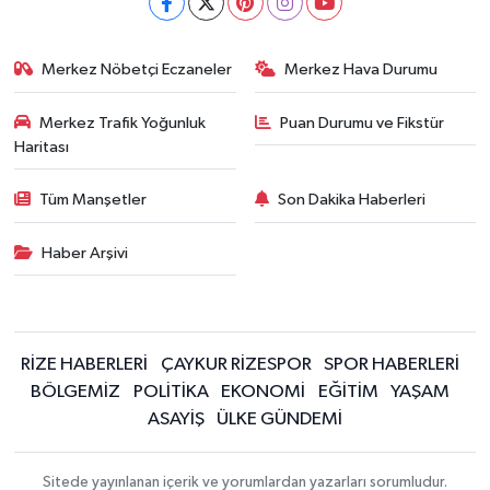
Merkez Nöbetçi Eczaneler
Merkez Hava Durumu
Merkez Trafik Yoğunluk
Puan Durumu ve Fikstür
Haritası
Tüm Manşetler
Son Dakika Haberleri
Haber Arşivi
RİZE HABERLERİ
ÇAYKUR RİZESPOR
SPOR HABERLERİ
BÖLGEMİZ
POLİTİKA
EKONOMİ
EĞİTİM
YAŞAM
ASAYİŞ
ÜLKE GÜNDEMİ
Sitede yayınlanan içerik ve yorumlardan yazarları sorumludur.