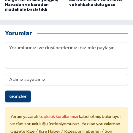
İnegöl'de orman yangını;
Mustafa Keser'den müzik
Havadan ve karadan
ve kahkaha dolu gece
müdahale başlatıldı
Yorumlar
Gönder
Yorum yazarak
topluluk kurallarımızı
kabul etmiş bulunuyor
ve tüm sorumluluğu üstleniyorsunuz. Yazılan yorumlardan
Gazete Rize / Rize Haber / Rizespor Haberleri / Son