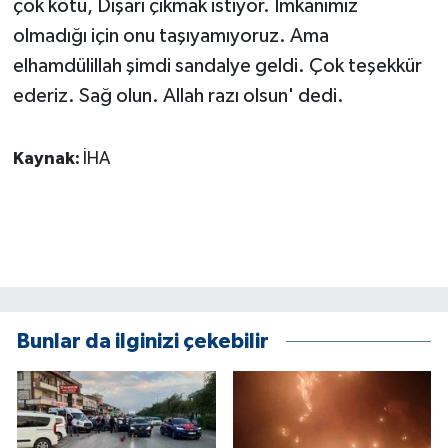
çok kötü, Dışarı çıkmak istiyor. İmkanımız
olmadığı için onu taşıyamıyoruz. Ama
elhamdülillah şimdi sandalye geldi. Çok teşekkür
ederiz. Sağ olun. Allah razı olsun' dedi.
Kaynak:
İHA
Bunlar da ilginizi çekebilir