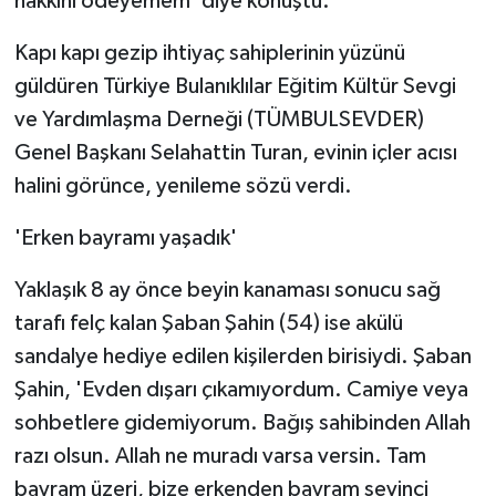
hakkını ödeyemem' diye konuştu.
Kapı kapı gezip ihtiyaç sahiplerinin yüzünü
güldüren Türkiye Bulanıklılar Eğitim Kültür Sevgi
ve Yardımlaşma Derneği (TÜMBULSEVDER)
Genel Başkanı Selahattin Turan, evinin içler acısı
halini görünce, yenileme sözü verdi.
'Erken bayramı yaşadık'
Yaklaşık 8 ay önce beyin kanaması sonucu sağ
tarafı felç kalan Şaban Şahin (54) ise akülü
sandalye hediye edilen kişilerden birisiydi. Şaban
Şahin, 'Evden dışarı çıkamıyordum. Camiye veya
sohbetlere gidemiyorum. Bağış sahibinden Allah
razı olsun. Allah ne muradı varsa versin. Tam
bayram üzeri, bize erkenden bayram sevinci