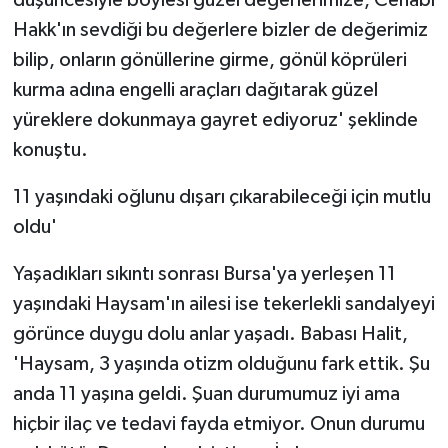
Hakk'ın sevdiği bu değerlere bizler de değerimiz
bilip, onların gönüllerine girme, gönül köprüleri
kurma adına engelli araçları dağıtarak güzel
yüreklere dokunmaya gayret ediyoruz' şeklinde
konuştu.
11 yaşındaki oğlunu dışarı çıkarabileceği için mutlu
oldu'
Yaşadıkları sıkıntı sonrası Bursa'ya yerleşen 11
yaşındaki Haysam'ın ailesi ise tekerlekli sandalyeyi
görünce duygu dolu anlar yaşadı. Babası Halit,
'Haysam, 3 yaşında otizm olduğunu fark ettik. Şu
anda 11 yaşına geldi. Şuan durumumuz iyi ama
hiçbir ilaç ve tedavi fayda etmiyor. Onun durumu