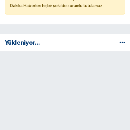
Dakika Haberleri hiçbir şekilde sorumlu tutulamaz.
Yükleniyor...