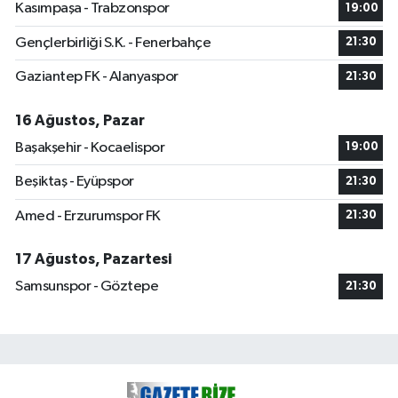
Kasımpaşa - Trabzonspor
19:00
Gençlerbirliği S.K. - Fenerbahçe
21:30
Gaziantep FK - Alanyaspor
21:30
16 Ağustos, Pazar
Başakşehir - Kocaelispor
19:00
Beşiktaş - Eyüpspor
21:30
Amed - Erzurumspor FK
21:30
17 Ağustos, Pazartesi
Samsunspor - Göztepe
21:30