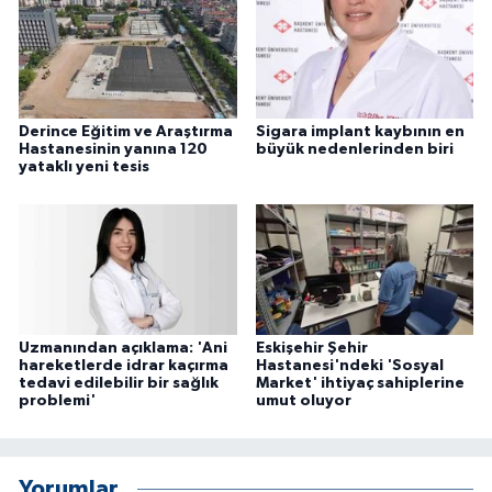
Derince Eğitim ve Araştırma
Sigara implant kaybının en
Hastanesinin yanına 120
büyük nedenlerinden biri
yataklı yeni tesis
Uzmanından açıklama: 'Ani
Eskişehir Şehir
hareketlerde idrar kaçırma
Hastanesi'ndeki 'Sosyal
tedavi edilebilir bir sağlık
Market' ihtiyaç sahiplerine
problemi'
umut oluyor
Yorumlar